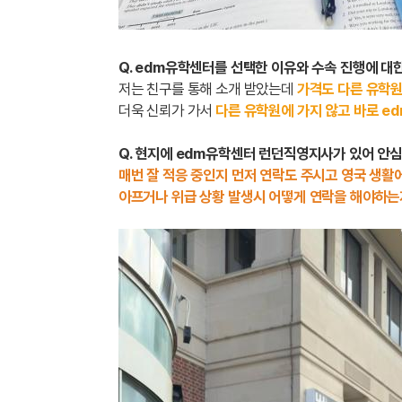
Q. edm유학센터를 선택한 이유와 수속 진행에 대
저는 친구를 통해 소개 받았는데
가격도 다른 유학
더욱 신뢰가 가서
다른 유학원에 가지 않고 바로 e
Q. 현지에 edm유학센터 런던직영지사가 있어 안
매번 잘 적응 중인지 먼저 연락도 주시고 영국 생활에
아프거나 위급 상황 발생시 어떻게 연락을 해야하는