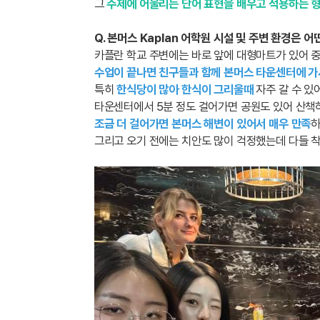
그
주제에 어울리는 단어 표현을 배우고 적용하는 
Q. 본머스 Kaplan 어학원 시설 및 주변 환경은 
카플란 학교 주변에는 바로 앞에 대형마트가 있어 
수업이 끝나면 친구들과 함께 본머스 타운센터에 가
특히
한식당이 많아 한식이 그리울때
자주 갈 수 있
타운센터에서 5분 정도 걸어가면 공원도 있어 산책
조금 더 걸어가면 본머스 해변이 있어서 매우 만족
하
그리고 오기 전에는 치안도 많이 걱정했는데 다들 착