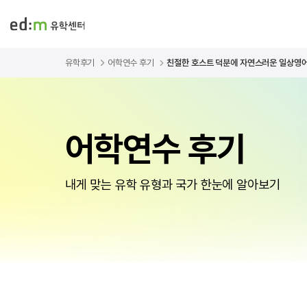
유학후기
어학연수 후기
친절한 호스트 덕분에 자연스러운 일상영어까
어학연수 후기
내게 맞는 유학 유형과 국가 한눈에 알아보기