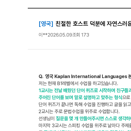
[영국]
친절한 호스트 덕분에 자연스러운
이**
2026.05.09
조회 173
Q. 영국 Kaplan International Langua
저는 현재 B1레벨에서 수업을 하고있습니다.
1교시는 전날 배웠던 단어 퀴즈로 시작하며 친구들
주어진 단어를 보며 말로 설명하고 맞추는 형식
으로
단어 퀴즈가 끝나면 독해 수업을 진행하고 글을 읽고
2교시는 주로 문법수업을 위주로 수업합니다.
선생님이
질문을 몇 개 만들어주시면 스스로 생각하
마지막 3교시는 스피킹 수업을 위주로 날마다 주제