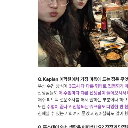
Q. Kaplan 어학원에서 가장 마음에 드는 점은 무
우선 수업 방식이
3교시 다 다른 형태로 진행되기 
선생님들도
매 수업마다 다른 선생님이 들어오셔서
매주 피드백 설문조사를 해서 원하는 부분이나 하고 
또한
수업이 끝나고 진행되는 워크숍도 다양한 반 
친해질 수 있는 기회여서 좋았고 영어실력도 많이 향
Q. 홈스테이 숙소 생활은 어떠셨나요? 장점과 단점