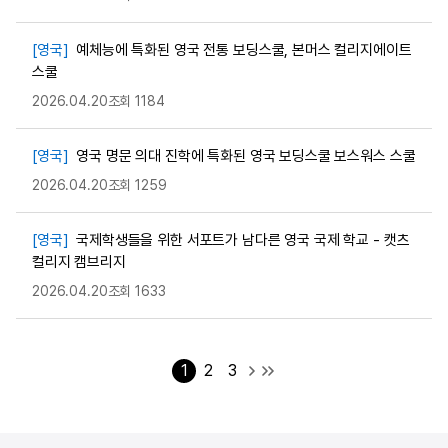
[영국]
예체능에 특화된 영국 전통 보딩스쿨, 본머스 컬리지에이트
스쿨
2026.04.20
조회 1184
[영국]
영국 명문 의대 진학에 특화된 영국 보딩스쿨 보스워스 스쿨
2026.04.20
조회 1259
[영국]
국제학생들을 위한 서포트가 남다른 영국 국제 학교 - 캣츠
컬리지 캠브리지
2026.04.20
조회 1633
1
2
3