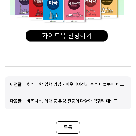
이전글
이전글
호주 대학 입학 방법 - 파운데이션과 호주 디플로마 비교
다음글
다음글
비즈니스, 의대 등 유망 전공이 다양한 맥쿼리 대학교
목록