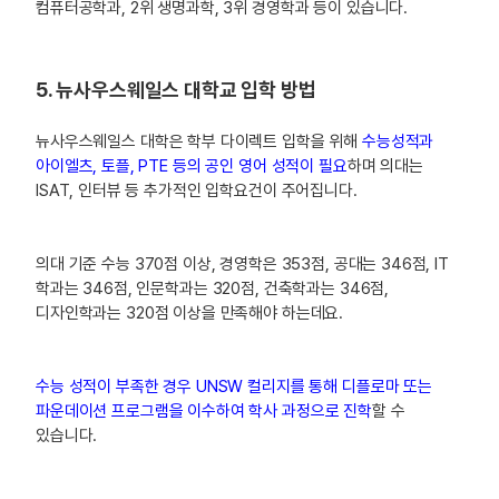
컴퓨터공학과, 2위 생명과학, 3위 경영학과 등이 있습니다.
5. 뉴사우스웨일스 대학교 입학 방법
뉴사우스웨일스 대학은 학부 다이렉트 입학을 위해
수능성적과
아이엘츠, 토플, PTE 등의 공인 영어 성적이 필요
하며 의대는
ISAT, 인터뷰 등 추가적인 입학요건이 주어집니다.
의대 기준 수능 370점 이상, 경영학은 353점, 공대는 346점, IT
학과는 346점, 인문학과는 320점, 건축학과는 346점,
디자인학과는 320점 이상을 만족해야 하는데요.
수능 성적이 부족한 경우 UNSW 컬리지를 통해 디플로마 또는
파운데이션 프로그램을 이수하여 학사 과정으로 진학
할 수
있습니다.