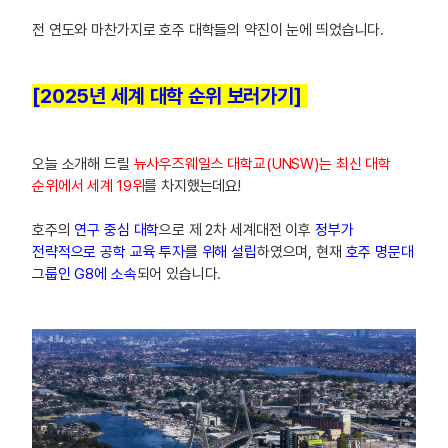
전 연도와 마찬가지로 호주 대학들의 약진이 눈에 띄었습니다.
[2025년 세계 대학 순위 보러가기]
오늘 소개해 드릴
뉴사우즈웨일스 대학교(UNSW)는 최신 대학
순위에서 세계 19위
를 차지했는데요!
호주의
연구 중심 대학
으로 제 2차 세계대전 이후
정부가
전략적으로 공학 교육 투자를 위해 설립
하였으며, 현재
호주 명문대
그룹인 G8에 소속
되어 있습니다.