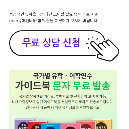
성공적인 유학을 꿈꾼다면 고민할 필요 없이 바로 저희
edm유학센터와 함께 꿈을 이루어가 보시기 바랍니다!