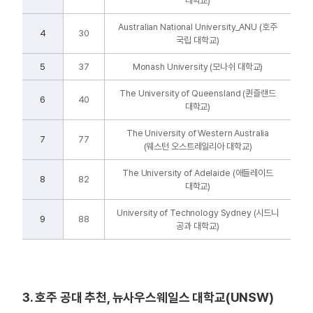
대학교)
Australian National University_ANU (호주
4
30
국립 대학교)
5
37
Monash University (모나쉬 대학교)
The University of Queensland (퀸즐랜드
6
40
대학교)
The University of Western Australia
7
77
(웨스턴 오스트레일리아 대학교)
The University of Adelaide (애들레이드
8
82
대학교)
University of Technology Sydney (시드니
9
88
공과 대학교)
3. 호주 공대 추천, 뉴사우스웨일스 대학교(UNSW)