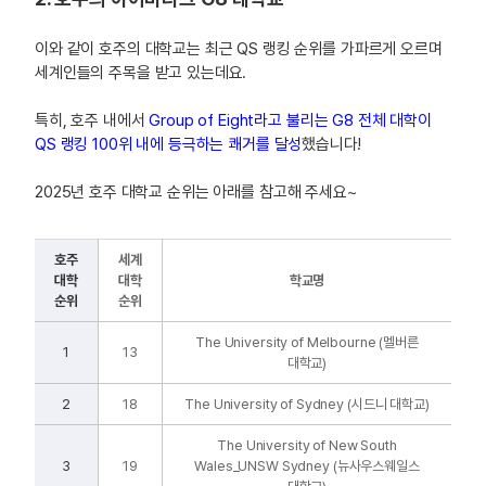
이와 같이 호주의 대학교는 최근 QS 랭킹 순위를 가파르게 오르며
세계인들의 주목을 받고 있는데요.
특히, 호주 내에서
Group of Eight라고 불리는 G8 전체 대학이
QS 랭킹 100위 내에 등극하는 쾌거를 달성
했습니다!
2025년 호주 대학교 순위는 아래를 참고해 주세요~
호주
세계
대학
대학
학교명
순위
순위
The University of Melbourne (멜버른
1
13
대학교)
2
18
The University of Sydney (시드니 대학교)
The University of New South
3
19
Wales_UNSW Sydney (뉴사우스웨일스