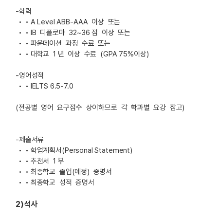
-학력
• A Level ABB-AAA 이상 또는
• IB 디플로마 32~36 점 이상 또는
• 파운데이션 과정 수료 또는
• 대학교 1 년 이상 수료 (GPA 75%이상)
-영어성적
• IELTS 6.5-7.0
(전공별 영어 요구점수 상이하므로 각 학과별 요강 참고)
-제출서류
• 학업계획서(Personal Statement)
• 추천서 1 부
• 최종학교 졸업(예정) 증명서
• 최종학교 성적 증명서
2)석사