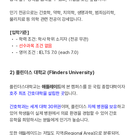
인기 전공으로는 간호학, 약학, 치의학, 생명과학, 범죄심리학,
물리치료 등 의학 관련 전공이 강세입니다.
[입학기준]
- 학력 조건: 학사 학위 소지자 (전공 무관)
-
선수과목 조건 없음
- 영어 조건 : IELTS 7.0 (each 7.0)
2) 플린더스 대학교 (Flinders University)
플린더스대학교는
애들레이드
에 본 캠퍼스를 둔 국립 종합대학이자
호주 최초 간호대학을 설립한 곳
입니다.
간호학과는 세계 대학 30위권
이며, 플린더스
자체 병원을 보유
하고
있어 학생들이 실제 병원에서 의료 환경을 경험할 수 있어 간호
유학을 희망하시는 분들에게 인기가 높습니다.
또한 애들레이드는 저밀도 지역(Regional Area)으로 분류되어,