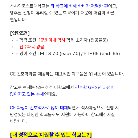
선샤인코스트대학교는
타 학교에 비해 학비가 저렴한 편
이고,
영주권 신청이 유리할 수 있는 학교이기 때문에 마감이 빠른
편입니다.
[입학조건]
- 학력 조건:
10년 이내 학사
학위 소지자 (전공불문)
-
선수과목 없음
- 영어 조건 : IELTS 7.0 (each 7.0) / PTE 65 (each 65)
GE 간호학과를 제공하는 대표적인 학교들은 위 세곳이 있습니다.
참고로 현재는 많은 호주 대학교에서
간호학 GE 2년 과정이
없어지고 있는 추세
인데요.
GE 과정이 간호석사로 많이 대체
되면서 석사과정으로 진행 시
명성있는 다양한 학교들로도 지원이 가능하니 참고해주시길
바랍니다.
[내 성적으로 지원할 수 있는 학교는?]