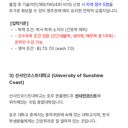
졸업 후 기술이민(189/190/491 비자) 신청 시
지역 점수 5점
을
추가로 확보할 수 있어 영주권에 매우 유리한 전략적 요충지입니다.
[입학기준]
- 학력 조건: 학사 학위 소지자 (간호학 제외)
-
선수과목 조건 있음 (인간생물학, 생리학, 해부학 중 1과목) -
온라인 수강 가능
- 영어 조건 : IELTS 7.0 (each 7.0)
3) 선샤인코스트대학교 (University of Sunshine
Coast)
선샤인코스트대학교는 호주 퀸즐랜드주
선샤인코스트
에
위치해있는 국립 종합대학입니다.
호주 대학교 중에서는 중하위권에 속해 있는 대학교이며, 한국
학생분들에게는 간호학과로 잘 알려져 있는 곳입니다.