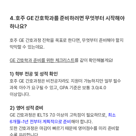
4. 호주 GE 간호학과를 준비하려면 무엇부터 시작해야
하나요?
호주 GE 간호과정 진학을 목표로 한다면, 무엇부터 준비해야 할지
막막할 수 있는데요.
GE 간호학과 준비를 위한 체크리스트
를 같이 확인해볼게요!
1) 학부 전공 및 성적 확인
호주 GE 간호과정은 비전공자라도 지원이 가능하지만 일부 필수
과목 이수가 요구될 수 있고, GPA 기준은 보통 3.0/4.0
이상입니다.
2) 영어 성적 준비
GE 간호과정은 IELTS 7.0 이상의 고득점이 필요하므로,
최소
6개월~1년 전부터 계획적으로 준비
해야 합니다.
또한 간호과정은 마감이 빠르기 때문에 영어점수를 미리 준비할
수록 유리합니다.