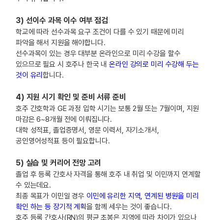
3) 선이수 과목 이수 여부 점검
학교에 따라 선수과목 요구 조건이 다를 수 있기 때문에 미리
파악을 해서 지원을 해야합니다.
선수과목이 있는 경우 대부분 온라인으로 미리 수강을 할수
있으므로 필요 시 호주나 한국 내
온라인 강의로 미리 수강해 두는
것이 유리
합니다.
4) 지원 시기 확인 및 준비 서류 준비
호주 간호학과 GE 과정 입학 시기는 보통 2월 또는 7월이며, 지원
마감은 6~8개월 전에 이뤄집니다.
대학 성적표, 졸업증명서, 영문 이력서, 자기소개서,
공인영어성적표 등이 필요합니다.
5) 실습 및 커리어 전망 고려
졸업 후 등록 간호사 자격을 통해 호주 내 취업 및 이민까지 연계할
수 있는데요.
최종 목표가 이민일 경우
이민에 유리한 지역, 연계된 병원을 미리
확인 하는 등 장기적 계획
을 함께 세우는 것이 좋습니다.
호주 등록 간호사(RN)의 평균 초봉은 지역에 따라 차이가 있으나