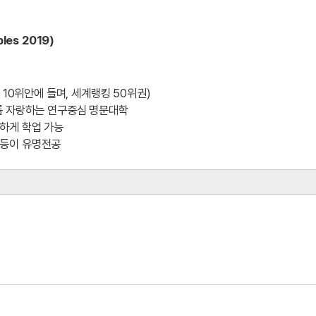
bles 2019)
 10위안에 들며, 세계랭킹 50위권)
를 자랑하는 연구중심 명문대학
조용하게 학업 가능
학 등이 유명전공