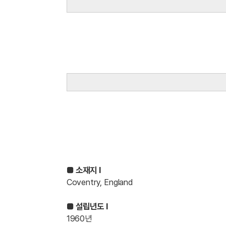
K
Regional Ma
■ 소재지 l
Coventry, England
■ 설립년도 l
1960년