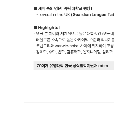
■
세계 속의 명문! 워릭 대학교 랭킹 l
overall in the UK
(Guardian League Ta
8th
■
Highlights l
- 영국 뿐 아니라 세계적으로 높은 대학랭킹 (영국내
- 러셀그룹 소속으로 높은 아카데믹 수준과 리서치
- 코벤트리와 warwickshire 사이에 위치하여 
- 경제학, 수학, 법학, 컴퓨터학, 엔지니어링, 심리
70여개 유명대학 한국 공식입학지원처 ed:m