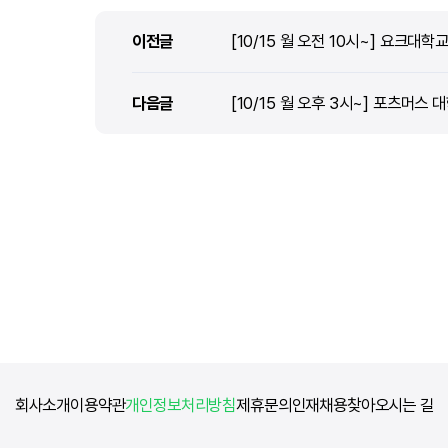
이전글
이전글
[10/15 월 오전 10시~] 요크대학교 (
다음글
다음글
[10/15 월 오후 3시~] 포츠머스 대학교
회사소개
이용약관
개인정보처리방침
제휴문의
인재채용
찾아오시는 길