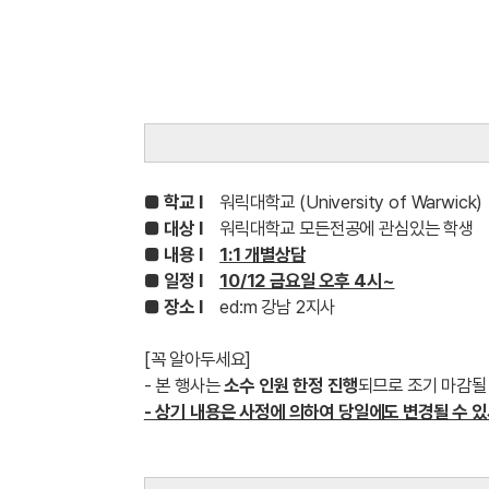
■ 학교 l
워릭대학교 (University of Warwick)
■ 대상 l
워릭대학교 모든전공에 관심있는 학생
■ 내용 l
1:1 개별상담
■ 일정 l
10/12 금요일 오후 4시~
■ 장소 l
ed:m 강남 2지사
[꼭 알아두세요]
- 본 행사는
소수 인원 한정 진행
되므로 조기 마감될
- 상기 내용은 사정에 의하여 당일에도 변경될 수 