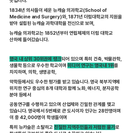
곳입니다.
1834
년 의사들이 세운 뉴캐슬 의과학교(School of
Medicine and Surgery)와, 1871년 더럼대학교의 지원을
받아 설립된 뉴캐슬 과학대학을 전신으로 보며,
뉴캐슬 의과학교는 1852년부터 연립체제의 더럼 대학교
산하에 들어갔습니다.
영국 내 상위 30위권에 랭크
되어 있으며 특히 건축, 박물관학,
생물학 등으로 우수한 학교이며
미디어 연구는 영국내 1위
를
차지하며, 의학, 생명공학,
약학등에서도 우수한 평가를 받고 있습니다. 영국 북부지역에
위치한 연구 중심의 8개 대학과 함께 노화, 에너지, 분자공학
분야 등에서
공동연구를 수행하고 있으며 산업체와 긴밀한 관계를 맺고
있습니다. 영국에서 5번째로 큰 도시이자 인구는 28만명이며
이 중 42,000명이 학생들이며
특히 뉴카슬은 소탈하고
친절한 지역주민들과 저렴한 물가
로