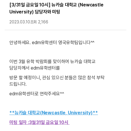
[3/31일 금요일 10시] 뉴카슬 대학교 (Newcastle
University) 담당자와 미팅
2023.03.10
조회 2,166
안녕하세요. edm유학센터 영국유학팀입니다^^
이번 3월 유학 박람회를 맞이하여 뉴카슬 대학교
담당자께서 edm유학센터를
방문 할 예정이니, 관심 있으신 분들은 많은 참석 부탁
드립니다.
edm유학센터로 연락주세요^^
**뉴카슬
대학교(Newcastle, University)**
미팅 일자 :3월31일 금요일 10시