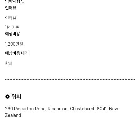
입학시험 및
인터뷰
인터뷰
1년 기준
예상비용
1,200만원
예상비용 내역
학비
위치
260 Riccarton Road, Riccarton, Christchurch 8041, New
Zealand