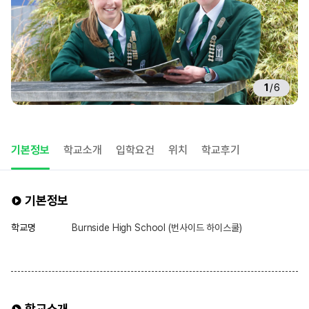
1
/
6
기본정보
학교소개
입학요건
위치
학교후기
기본정보
학교명
Burnside High School (번사이드 하이스쿨)
학교소개