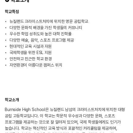
학교특징
뉴질랜드 크라이스트처치에 위치한 명문 공립학교
다양한 문화적 배경을 가진 학생들의 커뮤니티
우수한 학업 성취도와 높은 대학 진학률
다양한 예술, 음악, 스포츠 프로그램 제공
현대적인 교육 시설과 자원
국제학생을 위한 ESL 지원
안전하고 친근한 학교 환경
자연환경이 아름다운 캠퍼스 위치
학교소개
Burnside High School은 뉴질랜드 남섬의 크라이스트처치에 위치한 대형
공립 고등학교입니다. 이 학교는 학문적 우수성과 다양한 문화, 스포츠
프로그램을 제공하는 것으로 잘 알려져 있으며, 국제 학생들에게도 인기가
높습니다. 학교는 혁신적인 교육 방식과 포괄적인 커리큘럼을 제공하며,