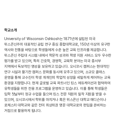
학교소개
University of Wisconsin Oshkosh는 1871년에 설립된 미국
위스콘신주의 대표적인 공립 연구 중심 종합대학교로, 150년 이상의 유구한
역사와 전통을 바탕으로 학생들에게 수준 높은 교육 인프라를 제공합니다.
위스콘신 주립대 시스템 내에서 학문적 성과와 학생 지원 서비스 모두 우수한
평가를 받고 있으며, 특히 간호학, 경영학, 교육학 분야는 미국 중서부
지역에서 독보적인 명성을 보유하고 있습니다. 오시코시 캠퍼스는 현대적인
연구 시설과 활기찬 캠퍼스 문화를 동시에 갖추고 있으며, 소규모 클래스
운영을 통해 교수진이 학생 개개인의 학업적 성장을 세밀하게 케어하는 교육
환경을 지향합니다. 현재 글로벌 교육 파트너인 킹스 에듀케이션과 협력하여
유학생들을 위한 전용 프로그램을 운영하고 있습니다. 이를 통해 학생들은
입학 첫날부터 정규 수업을 들으며 킹스 전문 직원의 밀착 지원을 받을 수
있으며, 오시코시에서 학위를 마치거나 혹은 위스콘신 대학교 매디슨이나
로체스터 대학교와 같은 전미 최상위권 명문 대학교로의 편입을 준비하는
거점으로 활용하게 됩니다.