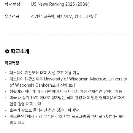
학교 랭킹
US News Ranking 2026 (298위)
우수전공
경영학, 교육학, 회계/재무, 컴퓨터과학/IT
학교소개
학교특징
패스웨이 기간부터 대학 시설 모두 이용 가능
패스웨이 1~2년 이후 University of Wisconsin-Madison, University
of Wisconsin Oshkosh로의 진학 보장
생활비와 학비가 매우 저렴하여 미국 내에서 가장 경제적인 유학이 가능
미국 내 상위 15% 이내로 평가받는 국제 경영 대학 발전 협의회(AACSB)
인증 경영 대학 보유
호수와 강으로 둘러싸인 천연 경관이 빼어남
위스콘신주에서 가장 우수한 간호 학부 프로그램 중 하나로 인정받는 보건
의료 교육