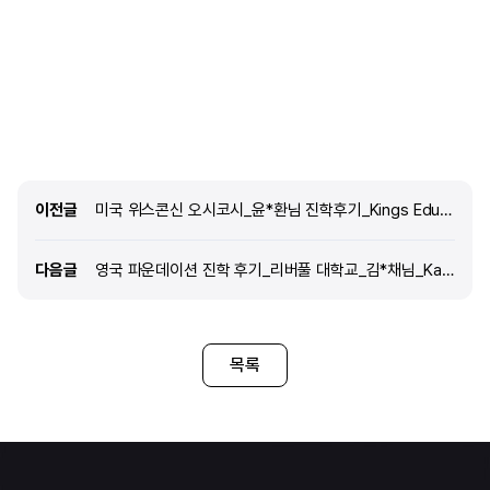
기술 뿐만 아니라 그 외에 과학기술이
경험하며 전공도 쉽게 바꿀 
발전되어있으며 공부할때 여러 방면으로 도움을
좋겠다고 판단하여 미국으로
받을 수 있다고 생각습니다. 여러 문화의 사람들을
했습니다. Q. 유학을 결심
마주하고 다양한 사람들과 사는것에 적응하며
어떻게 되나요? 해당 대학교
앞으로 나를 성장 시켜줄 수 있을 것 같고, 지금의
조건을 충족하기 위해 영어
학교는 외국인인 내가 어렵지 않도록 적응과
준비하고, 유학원에서 제공하
공부를 도와줄 수 있는 프로그램과 선생님들이
들으러 8주동안 다녔습니다.
있어 결정하게 되었습니다. Q. 유학을 결심하고
그리고 평소에도 제가 관심 
나서 준비과정은 어떻게 되나요?
(BBC, sky sports ..)
이전글
이전글
미국 위스콘신 오시코시_윤*환님 진학후기_Kings Education_University of Wisconsin Oshkosh
했습니다. Q. edm과 지
다음글
다음글
영국 파운데이션 진학 후기_리버풀 대학교_김*채님_Kaplan International Pathways(KIP)_University of Liverpool
목록