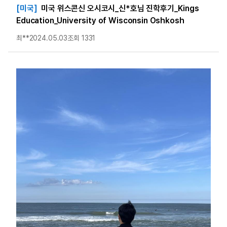
[미국]
미국 위스콘신 오시코시_신*호님 진학후기_Kings
Education_University of Wisconsin Oshkosh
최**
2024.05.03
조회 1331