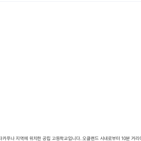
북부의 타카푸나 지역에 위치한 공립 고등학교입니다. 오클랜드 시내로부터 10분 거리