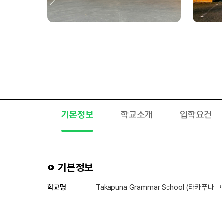
기본정보
학교소개
입학요건
기본정보
학교명
Takapuna Grammar School (타카푸나