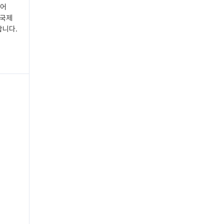
되어
 국제
합니다.