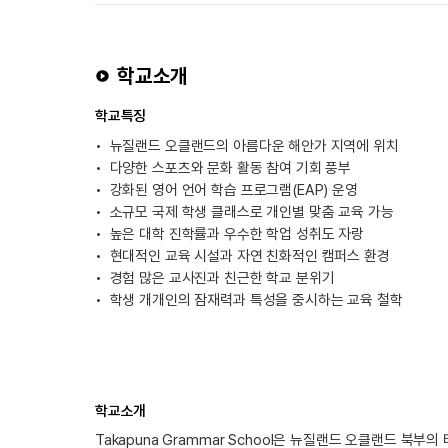
학교소개
학교특징
뉴질랜드 오클랜드의 아름다운 해안가 지역에 위치
다양한 스포츠와 문화 활동 참여 기회 풍부
강화된 영어 언어 학습 프로그램(EAP) 운영
소규모 국제 학생 클래스로 개인별 맞춤 교육 가능
높은 대학 진학률과 우수한 학업 성취도 자랑
현대적인 교육 시설과 자연 친화적인 캠퍼스 환경
경험 많은 교사진과 친근한 학교 분위기
학생 개개인의 잠재력과 특성을 중시하는 교육 철학
학교소개
Takapuna Grammar School은 뉴질랜드 오클랜드 