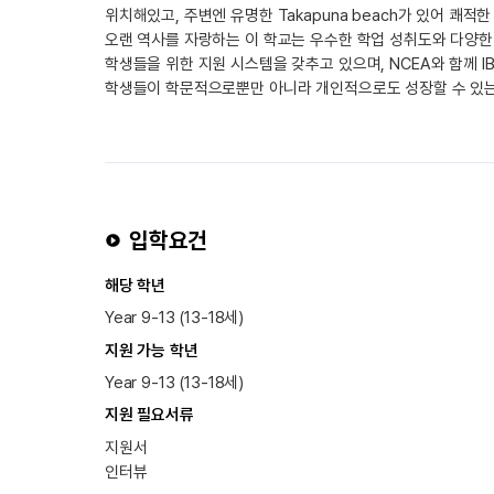
위치해있고, 주변엔 유명한 Takapuna beach가 있어 쾌적
오랜 역사를 자랑하는 이 학교는 우수한 학업 성취도와 다양한
학생들을 위한 지원 시스템을 갖추고 있으며, NCEA와 함께 I
학생들이 학문적으로뿐만 아니라 개인적으로도 성장할 수 있는
입학요건
해당 학년
Year 9-13 (13-18세)
지원 가능 학년
Year 9-13 (13-18세)
지원 필요서류
지원서
인터뷰