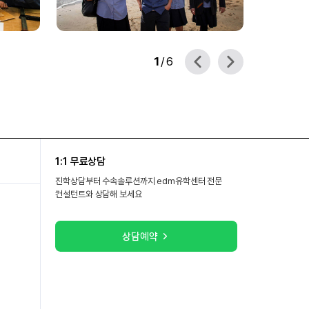
1
/
6
1:1 무료상담
진학상담부터 수속솔루션까지 edm유학센터 전문
컨설턴트와 상담해 보세요
상담예약