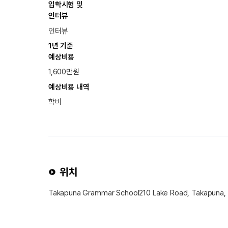
입학시험 및
인터뷰
인터뷰
1년 기준
예상비용
1,600만원
예상비용 내역
학비
위치
Takapuna Grammar School210 Lake Road, Takapuna,