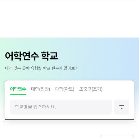
어학연수 학교
내게 맞는 유학 유형별 학교 한눈에 알아보기
어학연수
대학(일반)
대학(아트)
초중고(조기)
필
터