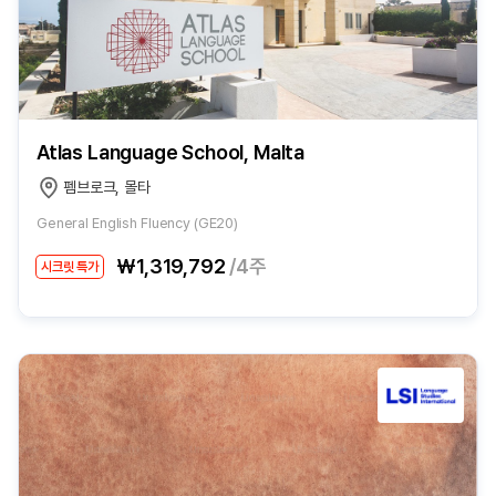
Atlas Language School, Malta
펨브로크, 몰타
General English Fluency (GE20)
₩1,319,792
/4주
시크릿 특가