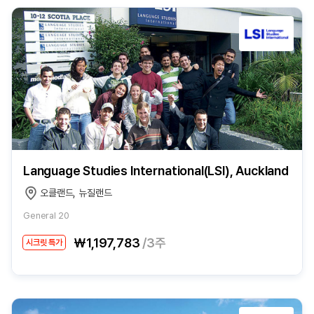
Language Studies International(LSI), Auckland
오클랜드, 뉴질랜드
General 20
₩1,197,783
/3주
시크릿 특가