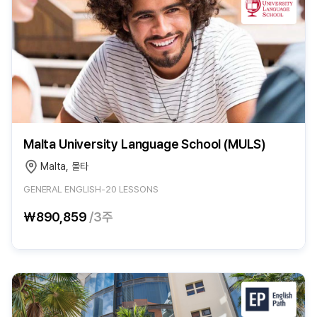
Malta University Language School (MULS)
Malta, 몰타
GENERAL ENGLISH-20 LESSONS
₩890,859
/3주