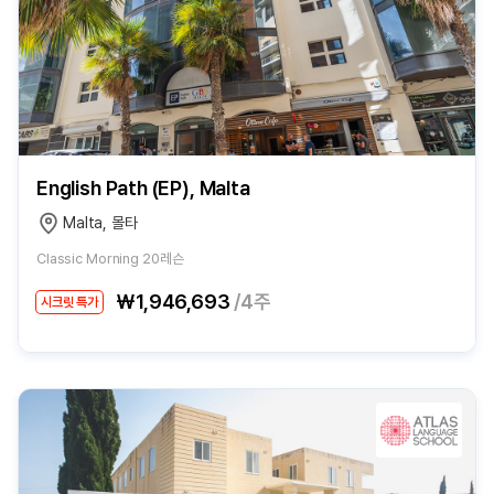
English Path (EP), Malta
Malta, 몰타
Classic Morning 20레슨
₩1,946,693
/4주
시크릿 특가