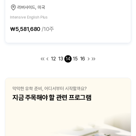
리버사이드, 미국
Intensive English Plus
₩5,581,680
/10주
12
13
14
15
16
막막한 유학 준비, 어디서부터 시작할까요?
지금 주목해야 할 관련 프로그램