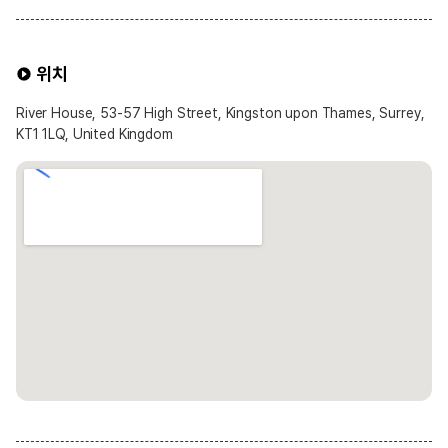
위치
River House, 53-57 High Street, Kingston upon Thames, Surrey,
KT1 1LQ, United Kingdom