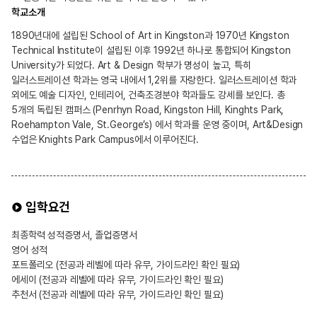
학교소개
1890년대에 설립된 School of Art in Kingston과 1970년 Kingston
Technical Institute이 설립된 이후 1992년 하나로 통합되어 Kingston
University가 되었다. Art & Design 학부가 명성이 높고, 특히
일러스트레이션 학과는 영국 내에서 1,2위를 자랑한다. 일러스트레이션 학과
외에도 예술 디자인, 인테리어, 건축조경분야 학과들도 강세를 보인다. 총
5개의 독립된 캠퍼스 (Penrhyn Road, Kingston Hill, Kinghts Park,
Roehampton Vale, St.George’s) 에서 학과를 운영 중이며, Art&Design
수업은 Knights Park Campus에서 이루어진다.
입학요건
최종학력 성적증명서, 졸업증명서
영어 성적
포트폴리오 (전공과 레벨에 따라 유무, 가이드라인 확인 필요)
에세이 (전공과 레벨에 따라 유무, 가이드라인 확인 필요)
추천서 (전공과 레벨에 따라 유무, 가이드라인 확인 필요)