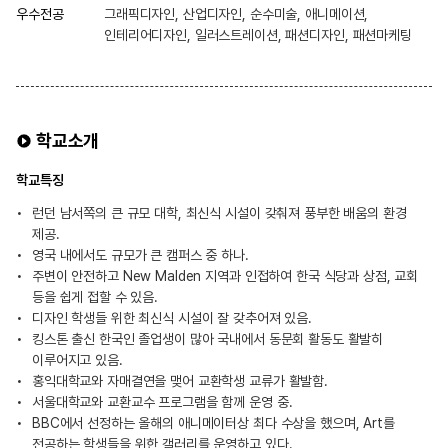
우수전공
그래픽디자인, 산업디자인, 순수미술, 애니메이션,
인테리어디자인, 일러스트레이션, 패션디자인, 패션마케팅
학교소개
학교특징
런던 남서쪽의 큰 규모 대학, 최신식 시설이 갖춰져 풍부한 배움의 환경
제공.
영국 내에서도 규모가 큰 캠퍼스 중 하나.
주변이 안전하고 New Malden 지역과 인접하여 한국 식당과 상점, 교회
등을 쉽게 접할 수 있음.
디자인 학생들 위한 최신식 시설이 잘 갖추어져 있음.
킹스톤 출신 한국인 졸업생이 많아 국내에서 동문회 활동도 활발히
이루어지고 있음.
홍익대학교와 자매결연을 맺어 교환학생 교류가 활발함.
서울대학교와 교환교수 프로그램을 함께 운영 중.
BBC에서 선정하는 올해의 애니메이터상 최다 수상을 했으며, Art를
전공하는 학생들을 위한 갤러리를 운영하고 있다.