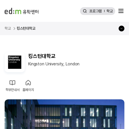
메뉴
프로그램
학교
학교
킹스턴대학교
킹스턴대학교
Kingston University, London
학부안내서
홈페이지