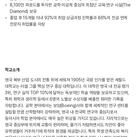
8,100만 파운드를 투자한 공학·이공계 중심의 최첨단 교육·연구 시설(The
Diamond) 보유
졸업 후 15개월 이내 92%의 취업·상급과정 진학률과 86%의 전공 연계
전문직 취업률을 자랑
학교소개
영국 북부 산업 도시의 전통 위에 세워져 1905년 국왕 인가를 받은 셰필드
대학교는 러셀 그룹 핵심 연구 중심 대학입니다. 이 대학은 영국 내 전공 평가
3위, 연구 실적 TOP 10%에 달하는 독보적인 학술 역량을 보유하고 있으며,
특히 화학과 생리학 등에서 6명의 노벨상 수상자를 배출한 화려한 기록을
자랑합니다. 공학 분야에서는 보잉(Boeing)사와 함께 세계적인 연구 센터를
설립할 만큼 산학협력이 강력하며, 영국 내 한국학 연구의 중심지로서
동아시아 학업 분야에서도 매우 높은 위상을 가지고 있습니다. 지리적으로는
영국 중심부에 위치해 교통이 편리하며, 물가가 저렴하면서도 치안이 좋아
유학생들이 거주하기에 최적의 환경을 제공합니다. 특히 학생 만족도와 복지