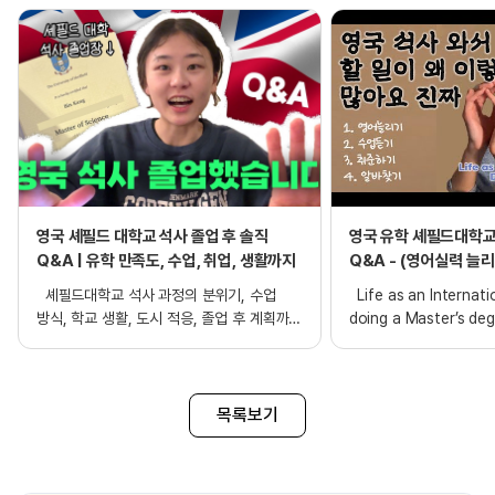
영국 셰필드 대학교 석사 졸업 후 솔직
영국 유학 셰필드대학교
Q&A | 유학 만족도, 수업, 취업, 생활까지
Q&A - (영어실력 늘리
파트타임)
셰필드대학교 석사 과정의 분위기, 수업
Life as an Internati
방식, 학교 생활, 도시 적응, 졸업 후 계획까지
doing a Master’s deg
솔직하게 정리했습니다. 영국 석사를 고민
중이거나, 셰필드 대학교 석사 진학을
검토하고 있는 분들이라면 실제 경험 기반
정보로 참고하세요!
목록보기