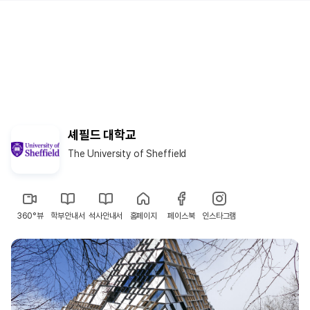
셰필드 대학교
The University of Sheffield
360°뷰
학부안내서
석사안내서
홈페이지
페이스북
인스타그램