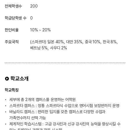
전체학생수
200
학급당학생 수
0
한인비율
10% ~ 20%
주요국적
(스파르타) 일본 40%, 대만 35%, 중국 10%, 한국 8%,
베트남 5%, 사우디 2%
학교소개
학교특징
세부에 총 2개의 캠퍼스를 운영하는 어학원
스파르타 캠퍼스 : 정통 스파르타식 수업으로 영어시험 보장반까지 운영
바닐라드 캠퍼스 : 편리한 입지를 갖춘 캠퍼스로 다양한 수업과
가족연수까지 선택 가능
체계적인 학습시스템 : 고급 강사진과 신규 강사진의 능력을 향상시킬 수