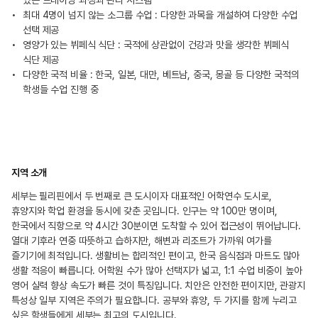
있는 트레이닝 과정과 관리 시스템
최대 4명이 넘지 않는 소그룹 수업 : 다양한 과목을 개설하여 다양한 수업
선택 제공
영양가 있는 뷔페식 식단 : 국적에 상관없이 건강과 맛을 생각한 뷔페식
식단 제공
다양한 국적 비율 : 한국, 일본, 대만, 베트남, 중국, 몽골 등 다양한 국적의
학생들 수업 진행 중
지역 소개
세부는 필리핀에서 두 번째로 큰 도시이자 대표적인 어학연수 도시로,
휴양지와 학업 환경을 동시에 갖춘 곳입니다. 인구는 약 100만 명이며,
한국에서 직항으로 약 4시간 30분이면 도착할 수 있어 접근성이 뛰어납니다.
열대 기후라 연중 따뜻하고 습하지만, 해변과 리조트가 가까워 여가를
즐기기에 최적입니다. 생활비는 합리적인 편이고, 한국 음식점과 마트도 많아
생활 적응이 빠릅니다. 어학원 수가 많아 선택지가 넓고, 1:1 수업 비중이 높아
영어 실력 향상 속도가 빠른 것이 특징입니다. 치안은 안전한 편이지만, 관광지
특성상 일부 지역은 주의가 필요합니다. 공부와 휴양, 두 가지를 함께 누리고
싶은 학생들에게 세부는 최고의 도시입니다.