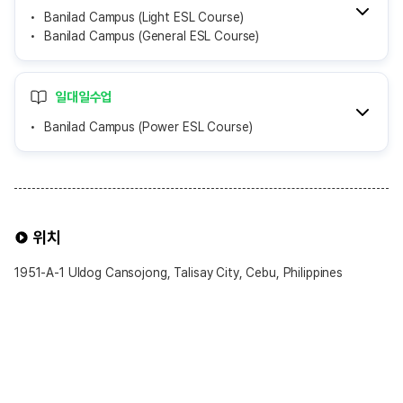
Banilad Campus (Light ESL Course)
Banilad Campus (General ESL Course)
일대일수업
Banilad Campus (Power ESL Course)
위치
1951-A-1 Uldog Cansojong, Talisay City, Cebu, Philippines