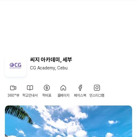
씨지 아카데미, 세부
CG Academy, Cebu
360°뷰
학교안내서
학비표
홈페이지
페이스북
인스타그램