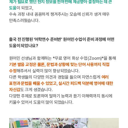
제가 필요로 했던 현지 정보를 한꺼번에 제공받아 결정하는 데 큰
도움
이 되었고,
수속 과정 내내 꼼꼼하게 챙겨주시는 모습에 신뢰가 생겨 매우
만족스러웠습니다.
출국 전 진행된 '어학연수 준비반' 원어민 수업이 준비 과정에 어떤
도움이 되었나요?
원어민 선생님과 함께하는 *무료 영어 화상 수업(Zoom)*을 통해
기본 발음 교정은 물론, 문법과 상황에 맞는 단어 사용까지 직접
수정
해주셔서 실력이 많이 향상되었습니다.
다른 학생들의 다양한 의견과 경험을 들으며 자연스럽게
여러
표현과 문법을 배울 수 있었고, 실시간 피드백 덕분에 영어에 대한
자신감
도 크게 생겼습니다.
다양한 주제로 토론하며 말하기 능력과 듣기 이해력까지 동시에
키울수 있어서 도움이 많이 되었습니다.