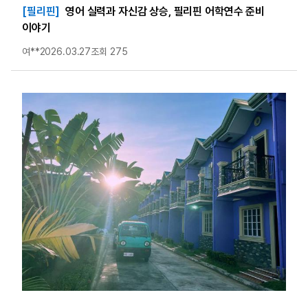
[필리핀]
영어 실력과 자신감 상승, 필리핀 어학연수 준비
이야기
여**
2026.03.27
조회 275