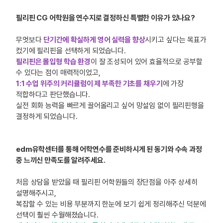
필리핀 CG 어학원을 연수지로 결정하신 특별한 이유가 있나요?
무엇보다
단기간에 확실하게 영어 실력을 향상
시키고 싶다는 목표가
컸기에 필리핀을 선택하게 되었습니다.
필리핀은 몰입형 학습 환경
이 잘 조성되어 있어 효율적으로 공부할
수 있다는 점이 매력적이었고,
1:1 수업 위주의 커리큘럼이 제 부족한 기초를 채우기
에 가장
적합하다고 판단했습니다.
실전 회화 능력을 빠르게 끌어올리고 싶어 망설임 없이 필리핀행을
결정하게 되었습니다.
edm유학센터를 통해 어학연수를 준비하시게 된 동기와 수속 과정
중 느끼신 만족도를 알려주세요.
처음 상담을 받았을 때 필리핀 어학원들의 장단점을 아주 상세히
설명해주시고,
복잡할 수 있는 비용 부분까지 한눈에 보기 쉽게 정리해주신 덕분에
선택이 훨씬 수월해졌습니다.