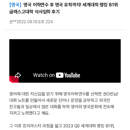
[영국]
영국 어학연수 후 영국 유학까지! 세계대학 랭킹 81위
글래스고대학 석사입학 후기
권**
2022.08.16
조회 224
영어에 대한 자신감을 얻기 위해 영국어학연수를 선택한 권O빈님!
대화 노트를 만들어서 새로운 단어나 문장을 공부하고 외국인
친구들과 일상에서 많은 대화를 하며 영어와 영국문화에 친숙해
지려고 노력했다고 해요.
그 이후 프리마스터 과정을 밟고 2023 QS 세계대학 랭킹 81위,