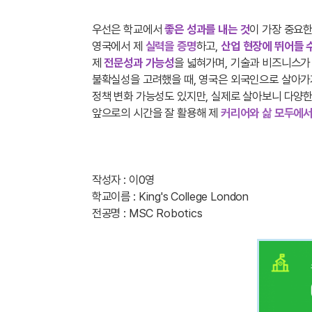
우선은 학교에서
좋은 성과를 내는 것
이 가장 중요한
영국에서 제
실력을 증명
하고,
산
업
현장에 뛰어들 수
제
전문성과 가능성
을 넓혀가며, 기술과 비즈니스가
불확실성을 고려했을 때, 영국은 외국인으로 살아
정책 변화 가능성도 있지만, 실제로 살아보니 다양
앞으로의 시간을 잘 활용해 제
커리어와 삶 모두에
작성자 : 이0영
학교이름 : King's College London
전공명 : MSC Robotics