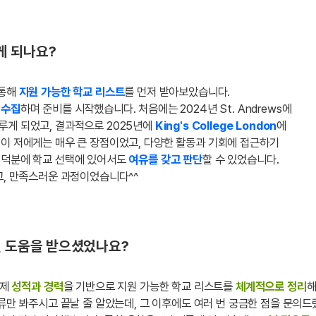
게 되나요?
 통해
지원 가능한 학교 리스트
를 먼저 받아보았습니다.
 수집
하며 준비를 시작했습니다. 처음에는 2024년 St. Andrews에
루게 되었고, 결과적으로 2025년에
King's College London
에
점이 저에게는 매우 큰 장점이었고, 다양한 활동과 기회에 접근하기
 덕분에 학교 선택에 있어서도
여유를 갖고 판단
할 수 있었습니다.
고, 만족스러운 과정이었습니다^^
떤 도움을 받으셨었나요?
 제
성적과 경력
을 기반으로 지원 가능한 학교 리스트를
체계적으로 정리
류만 봐주시고 끝날 줄 알았는데, 그 이후에도 여러 번 궁금한 점을 문의