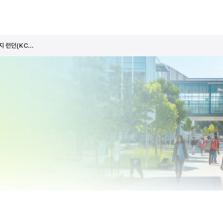
 런던(KC...