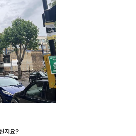
계신지요?