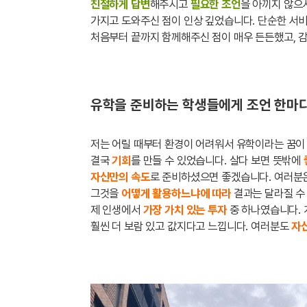
친절하게 답변
해주시고
필요한 조언
을 아끼지 않으
가지고 도와주신 점이 인상 깊었습니다. 단순한 서비
처음부터 끝까지 함께해주신 점이 매우 든든했고, 
유학을 준비하는 학생들에게 조언 한마디
저는 어릴 때부터 환경이 어려워서 유학이라는 꿈이
결국
기회
를 만들 수 있었습니다. 살다 보면 뜻밖에
자신만의 속도
로 준비하셨으면 좋겠습니다. 여러분
그것을
어떻게 활용하느냐에 따라
결과는 달라질 수
제 인생에서
가장 가치 있는 투자
중 하나였습니다. 
훨씬 더 보람 있고 값지다고 느낍니다. 여러분도
자