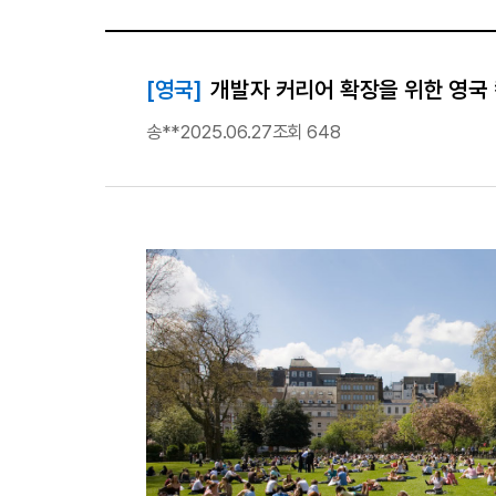
[영국]
개발자 커리어 확장을 위한 영국 
송**
2025.06.27
조회 648