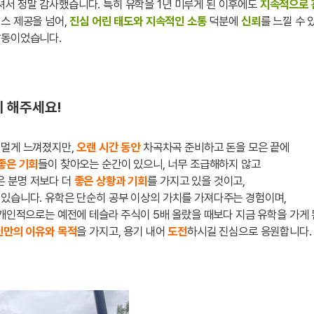
셔서 정말 감사했습니다. 특히 유학을 1년 미루게 된 이후에도
지속적으로 
스 제공을 넘어,
진심 어린 태도와 지속적인 소통
덕분에
신뢰
를 느낄 수 
감동이었습니다.
 해주세요!
 멀게 느껴졌지만,
오랜 시간 동안
차곡차곡 준비하고 돈을 모은 끝에
좋은 기회
들이 찾아오는 순간이 있으니, 너무 조급해하지 않고
은 분명 저보다 더
좋은 상황과 기회
를 가지고 있을 것이고,
 있습니다. 유학은 단순히 공부 이상의 가치를 가져다주는 경험이며,
개인적으로는 예전에 테슬라 주식이 5배 올랐을 때보다 지금 유학을 가게 
신만의 이유와 목적
을 가지고, 용기 내어
도전
하시길 진심으로 응원합니다.