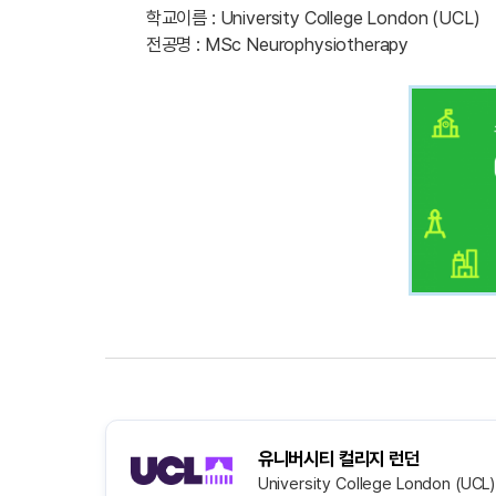
학교이름 : University College London (UCL)
전공명 : MSc Neurophysiotherapy
유니버시티 컬리지 런던
University College London (UCL)