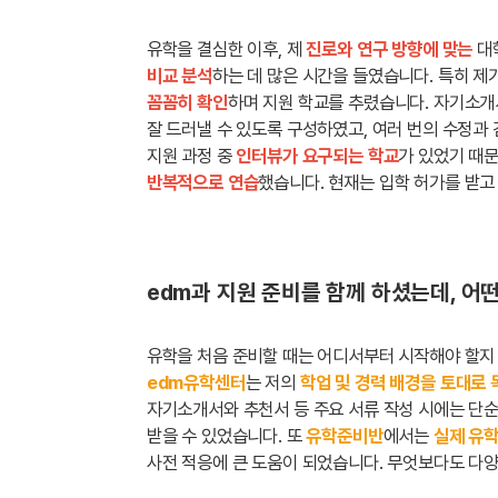
유학을 결심한 이후, 제
진로와 연구 방향에 맞는
대
비교 분석
하는 데 많은 시간을 들였습니다. 특히 제
꼼꼼히 확인
하며 지원 학교를 추렸습니다. 자기소개
잘 드러낼 수 있도록 구성하였고, 여러 번의 수정과
지원 과정 중
인터뷰가 요구되는 학교
가 있었기 때
반복적으로 연습
했습니다. 현재는 입학 허가를 받고
edm과 지원 준비를 함께 하셨는데, 어
유학을 처음 준비할 때는 어디서부터 시작해야 할지
edm유학센터
는 저의
학업 및 경력 배경을 토대로 
자기소개서와 추천서 등 주요 서류 작성 시에는 단
받을 수 있었습니다. 또
유학준비반
에서는
실제 유학
사전 적응에 큰 도움이 되었습니다. 무엇보다도 다