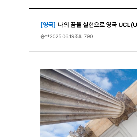
[영국]
나의 꿈을 실현으로 영국 UCL(Uni
송**
2025.06.19
조회 790