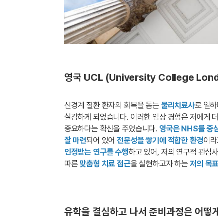
영국 UCL (University College
신경계 질환 환자의 회복을 돕는
물리치료사
로 일하
실감하게 되었습니다. 이러한 임상 경험은 저에게 더
중요하다는 확신을 주었습니다.
영국은 NHS를 중
잘 마련
되어 있어
전문성을 쌓기에 적합한 환경
이라
인정받는 연구를 수행
하고 있어, 저의 연구적 관심
따른
맞춤형 치료 접근
을 실현하고자 하는
저의 목표
유학을 결심하고 나서 준비과정은 어떻게