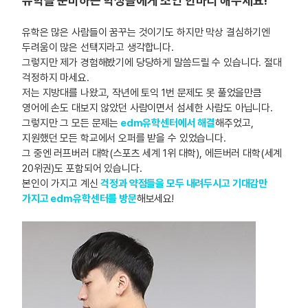
유학을 준비하는 학생들에게 조언 한마디 해주세요!
유학은 많은 사람들이 꿈꾸는 것이기도 하지만 막상 결심하기엔
두려움이 많은 선택지라고 생각합니다.
그렇지만 제가 경험해봤기에 당당하게 말씀드릴 수 있습니다. 절대
걱정하지 마세요.
저는 지방대를 나왔고, 작년에 토익 1번 문제도 못 풀었을만큼
영어에 손도 대보지 않았던 사람이면서 섬세한 사람도 아닙니다.
그렇지만 그 모든 문제는
edm유학센터에서 해결
해주었고,
지원했던 모든 학교에서 오퍼를 받을 수 있었습니다.
그 중엔 러프버러 대학(스포츠 세계 1위 대학), 에든버러 대학(세계
20위권)도 포함되어 있습니다.
본인이 가지고 계신
걱정과 약점들을 모두 내려두시고 기대감만
가지고 edm유학센터를 방문
해보세요!