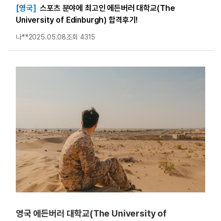
[영국]
스포츠 분야에 최고인 에든버러 대학교(The
University of Edinburgh) 합격후기!
나**
2025.05.08
조회 4315
영국 에든버러 대학교(The University of