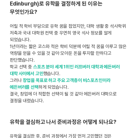
Edinburgh)로 유학을 결정하게 된 이유는
무엇인가요?
어릴 적 학비 부담으로 유학 꿈을 접었지만, 대학 생활 중 석사학위
저축과 국내 대학원 컨택 중 우연히 영국 석사 정보를 알게
되었습니다.
1년이라는 짧은 코스와 적은 학비 덕분에 어릴 적 꿈을 이루고 많은
역량을 얻을 수 있을 것 같아 모아둔 돈을 투자할 만하다고
판단했습니다.
학교 선택 중
스포츠 분야 세계 1위인 러프버러 대학과 에든버러
대학 사이에서 고민
했습니다.
그러나
창업을 목표로 하고 주요 고객층이 비스포츠인이라
에든버러를 선택
하게 되었습니다.
결국, 창업에 더 적합한 선택이 될 것 같아 에든버러 대학으로
결정을 내렸습니다.
유학을 결심하고 나서 준비과정은 어떻게 되나요?
유학을 결심한 후, 준비 과정에서 가장 먼저 고민했던 것은