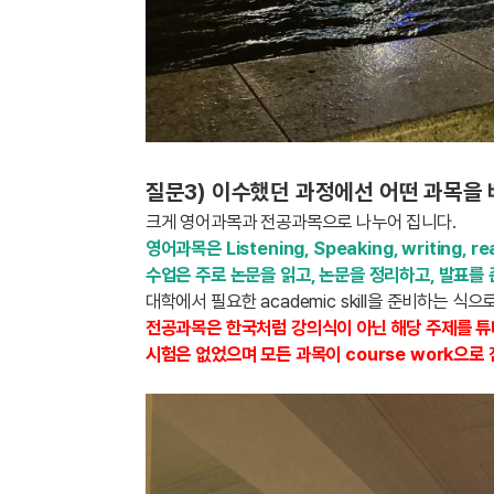
질문3) 이수했던 과정에선 어떤 과목을
크게 영어과목과 전공과목으로 나누어 집니다.
영어과목은 Listening, Speaking, writi
수업은 주로 논문을 읽고, 논문을 정리하고, 발표를
대학에서 필요한 academic skill을 준비하는 식
전공과목은 한국처럼 강의식이 아닌 해당 주제를 튜
시험은 없었으며 모든 과목이 course work으로