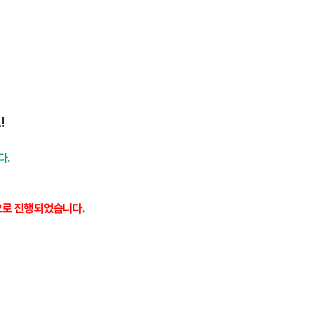
요!
다.
으로 진행되었습니다.