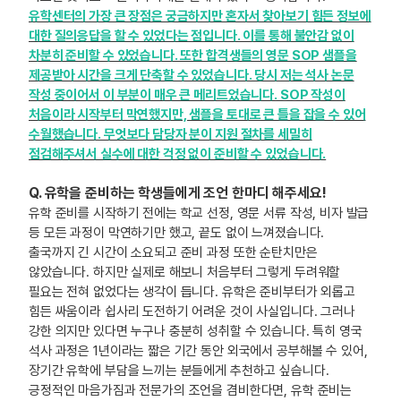
유학센터의 가장 큰 장점은 궁금하지만 혼자서 찾아보기 힘든 정보에
대한 질의응답을 할 수 있었다는 점입니다. 이를 통해 불안감 없이
차분히 준비할 수 있었습니다. 또한 합격생들의 영문 SOP 샘플을
제공받아 시간을 크게 단축할 수 있었습니다. 당시 저는 석사 논문
작성 중이어서 이 부분이 매우 큰 메리트었습니다. SOP 작성이
처음이라 시작부터 막연했지만, 샘플을 토대로 큰 틀을 잡을 수 있어
수월했습니다. 무엇보다 담당자 분이 지원 절차를 세밀히
점검해주셔서 실수에 대한 걱정 없이 준비할 수 있었습니다.
Q.
유학을 준비하는 학생들에게 조언 한마디 해주세요!
유학 준비를 시작하기 전에는 학교 선정, 영문 서류 작성, 비자 발급
등 모든 과정이 막연하기만 했고, 끝도 없이 느껴졌습니다.
출국까지 긴 시간이 소요되고 준비 과정 또한 순탄치만은
않았습니다. 하지만 실제로 해보니 처음부터 그렇게 두려워할
필요는 전혀 없었다는 생각이 듭니다. 유학은 준비부터가 외롭고
힘든 싸움이라 쉽사리 도전하기 어려운 것이 사실입니다. 그러나
강한 의지만 있다면 누구나 충분히 성취할 수 있습니다. 특히 영국
석사 과정은 1년이라는 짧은 기간 동안 외국에서 공부해볼 수 있어,
장기간 유학에 부담을 느끼는 분들에게 추천하고 싶습니다.
긍정적인 마음가짐과 전문가의 조언을 겸비한다면, 유학 준비는