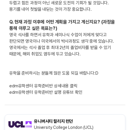
두렵고 힘든 과정이 아닌 새로운 도전의 기회가 될 것입니다.
용기를 내어 첫발을 내딛는 것이 가장 중요합니다.
Q.
현재 과정 이후에 어떤 계획을 가지고 계신지요? (과정을
통해 이루고 싶은 목표는?)
영국 석사를 하면서 유학과 세미나식 수업이 저에게 맞다고
판단되면 영국이나 미국에서의 박사과정도 생각 중에 있습니다.
영국에서는 석사 졸업 후 최대 2년의 졸업비자를 받을 수 있기
때문에, 해외 취업도 염두에 두고 있습니다.
유학을 준비하시는 분들께 많은 도움 되길 바랍니다:D
edm
유학센터
유학준비반
상세내용
클릭
edm
유학센터
유학준비반
설명
유튜브
확인
유니버시티 컬리지 런던
University College London (UCL)