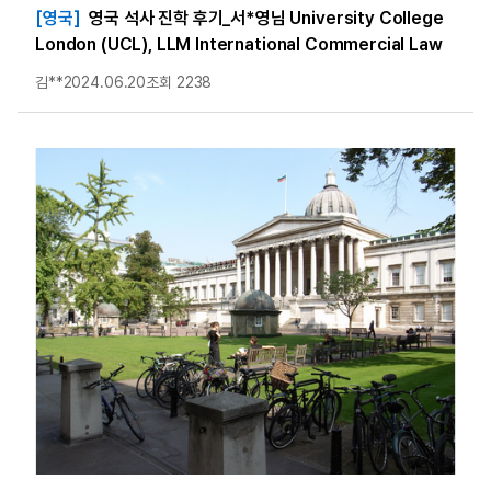
[영국]
영국 석사 진학 후기_서*영님 University College
London (UCL), LLM International Commercial Law
김**
2024.06.20
조회 2238