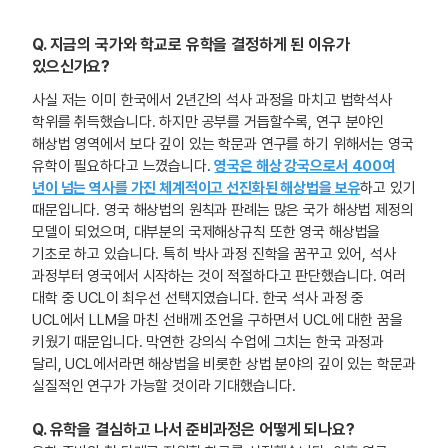
Q.
지금의 국가와 학교로 유학을 결정하게 된 이유가
있으신가요?
사실 저는 이미 한국에서 2년간의 석사 과정을 마치고 법학석사
학위를 취득했습니다. 하지만 공부를 거듭할수록, 연구 분야인
해상법 영역에서 보다 깊이 있는 학문과 연구를 하기 위해서는 영국
유학이 필요하다고 느꼈습니다.
영국은 해상 강국으로서 400여
년이 넘는 역사를 가진 체계적이고 선진화된 해상법을 보유
하고 있기
때문입니다. 영국 해상법의 원칙과 판례는 많은 국가 해상법 제정의
모델이 되었으며, 대부분의 국제해상규칙 또한 영국 해상법을
기초로 하고 있습니다. 특히 박사 과정 진학을 꿈꾸고 있어, 석사
과정부터 영국에서 시작하는 것이 적절하다고 판단했습니다. 여러
대학 중 UCL이 최우선 선택지였습니다. 한국 석사 과정 중
UCL에서 LLM을 마친 선배께 조언을 구하면서 UCL에 대한 꿈을
키웠기 때문입니다. 막연한 강의식 수업에 그치는 한국 과정과
달리, UCL에서라면 해상법을 비롯한 상법 분야의 깊이 있는 학문과
실질적인 연구가 가능할 것이라 기대했습니다.
Q.
유학을 결심하고 나서 준비과정은 어떻게 되나요?