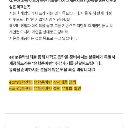
Q. 현재 과정 이후에 어떤 계획을 가지고 계신지요? (과정을 통해 이루고
싶은 목표는?)
저는 회계법인의 대표가 되는 것이 목표입니다. 이를 위해 현재 과정
이후로도 다양한 기업에서의 인턴생활을
해보며 경험과 데이터를 쌓고 그를 기반으로 저만의 회계법인을 세워
개인뿐 아니라 기업을 상대로도 경제적
자문을 제공하는 것을 목표로 두고 있습니다.
edm
유학센터를 통해 대학교 진학을 준비하시는 분들에게 특별히
제공해드리는 "유학준비반" 수강 후기를 전달해드립니다.
유학을 준비하시는 분들께 많은 도움 되길 바랍니다:D
edm
유학센터
유학준비반
상세내용
클릭
edm
유학센터
유학준비반
설명
유튜브
확인