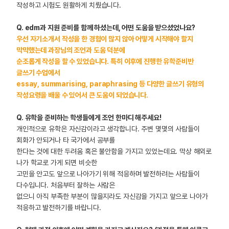
작성하고 시험도 원활하게 치뤘습니다.
Q. edm과 지원 준비를 함께 하셨는데, 어떤 도움을 받으셨었나요?
우선 자기소개서 작성을 한 경험이 많지 않아 어떻게 시작해야 할지
막막했는데 과장님의 조언과 도움 덕분에
순조롭게 작성을 할 수 있었습니다. 특히 이후에 진행한 유학준비반
글쓰기 수업에서
essay, summarising, paraphrasing 등 다양한 글쓰기 유형의
작성요령을 배울 수 있어서 큰 도움이 되었습니다.
Q. 유학을 준비하는 학생들에게 조언 한마디 해주세요!
개인적으로 유학은 자신감이라고 생각합니다. 주변 몇몇의 사람들이
회화가 안되거나 타 국가에서 공부를
한다는 것에 대한 두려움 혹은 불안함을 가지고 있었는데요. 막상 해외로
나가 학교로 가게 되면 비슷한
고민을 안고도 앞으로 나아가기 위해 적응하며 발전하려는 사람들이
다수입니다. 처음부터 잘하는 사람은
없으니 아직 부족한 부분이 많을지라도 자신감을 가지고 앞으로 나아가
적응하고 발전하기를 바랍니다.