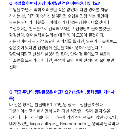
Q. 수업을 하면서 가장 어려웠던 점은 어떤 것이 있나요?
수업을 하면서 딱히 어려웠던 적은 없었다. 다만 영어를 처음
하시는 분, 아직 미숙하신 분이라면 수업을 진행 하는 동안에
모르는 단어가 나왔을때 이해가 가지 않는 상황이 나올것이다.
그럴때에는 핸드폰으로 검색해보지말고 선생님께 물어볼것을
권장한다. 영어실력을 늘리는 데 더욱 더 도움이 될것이다.
기본적이면서도 가장 중요한 한가지를 뽑자면, 모르거나 물어보고
싶은것이 있다면 선생님께 질문을 해라. 영어가 안된다고
당황하지말고 천천히 설명하면 된다. 만약 정 물어보고 싶은데
부끄럼을 느끼거나 한다면, 수업이 끝난 후에 선생님께 물어보면
된다.
Q. 학교 주변의 생활환경은 어떤가요? (생활비, 문화생활, 기숙사
등)
나 같은 경우는 한달에 60-70만원 정도로 생활을 하였다.
파운데이션 코스를 하면서 놀러 다닐 시간은 그렇게 많지 않을
것이다. 따라서 생활비의 대부분이 거의 식비로 들어 갔던 것 같다.
내가 있었던 kings college는 Bournemouth 는 영국의 남쪽바다