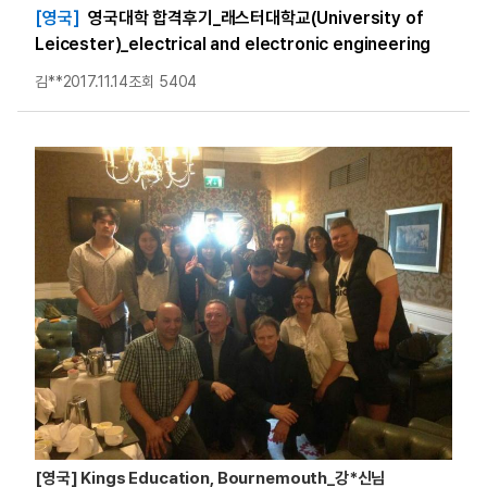
[영국]
영국대학 합격후기_래스터대학교(University of
Leicester)_electrical and electronic engineering
김**
2017.11.14
조회 5404
[영국] Kings Education, Bournemouth_강*신님