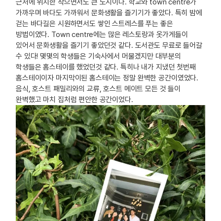
근처에 위치한 작으면서도 큰 도시이다. 학교와 town centre가
가까우며 바다도 가까워서 문화생활을 즐기기가 좋았다. 특히 밤에
걷는 바다길은 시원하면서도 쌓인 스트레스를 푸는 좋은
방법이였다. Town centre에는 많은 레스토랑과 옷가게들이
있어서 문화생활을 즐기기 좋았던것 같다. 도서관도 무료로 들어갈
수 있다! 몇몇의 학생들은 기숙사에서 머물겠지만 대부분의
학생들은 홈스테이를 했었던것 같다. 특히나 내가 지냈던 첫번째
홈스테이이자 마지막이된 홈스테이는 정말 완벽한 공간이였었다.
음식, 호스트 패밀리와의 교류, 호스트 메이트 모든 것 들이
완벽했고 마치 집처럼 편안한 공간이었다.