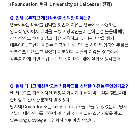
(Foundation, 현재 University of Leicester 진학)
Q. 현재 공부하고 계신 나라를 선택한 이유는?
영국이라는 나라를 선택한 첫번째 이유는 영국에서 사용하는
영국식 영어에서 매력을 느꼈고 영국인들이 말하는걸 들을때 매우
신사적인 느낌이 좋았고 직접 사용하고 싶다는 생각을 했기
때문이다. 두번째 이유는 영국에 대해 공부를 하면서 영국의 문화를
한몸으로 느껴보고 싶었기 때문이다. 세번째 이유는 영국에서
공부를 하게 되면 직업 선택의 폭이 더욱 넓어 질거라 생각했다.
Q. 현재 다니고 계신 학교를 최종학교로 선택한 이유는 무엇인가요?
맨 처음으로 파운데이션 과정을 거치기 위하여 유학원을 찾았을때
준비할 기간이 충분하지 않았었다.
당시에 Coventry 또는 kings college 를 고를 수 있었는데, 당시
폭넓은 대학진로를 위하여 많은 영국 대학교와 스폰서쉽을 맺고
있는 kings college에 입학하기로 마음 먹었다.