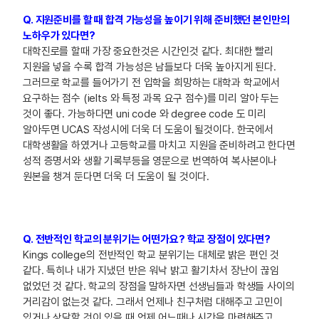
Q. 지원준비를 할 때 합격 가능성을 높이기 위해 준비했던 본인만의
노하우가 있다면?
대학진로를 할때 가장 중요한것은 시간인것 같다. 최대한 빨리
지원을 넣을 수록 합격 가능성은 남들보다 더욱 높아지게 된다.
그러므로 학교를 들어가기 전 입학을 희망하는 대학과 학교에서
요구하는 점수 (ielts 와 특정 과목 요구 점수)를 미리 알아 두는
것이 좋다. 가능하다면 uni code 와 degree code 도 미리
알아두면 UCAS 작성시에 더욱 더 도움이 될것이다. 한국에서
대학생활을 하였거나 고등학교를 마치고 지원을 준비하려고 한다면
성적 증명서와 생활 기록부등을 영문으로 번역하여 복사본이나
원본을 챙겨 둔다면 더욱 더 도움이 될 것이다.
Q. 전반적인 학교의 분위기는 어떤가요? 학교 장점이 있다면?
Kings college의 전반적인 학교 분위기는 대체로 밝은 편인 것
같다. 특히나 내가 지냈던 반은 워낙 밝고 활기차서 장난이 끊임
없었던 것 같다. 학교의 장점을 말하자면 선생님들과 학생들 사이의
거리감이 없는것 같다. 그래서 언제나 친구처럼 대해주고 고민이
있거나 상담할 것이 있을 때 언제 어느때나 시간을 마련해주고