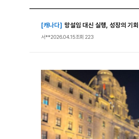
[캐나다]
망설임 대신 실행, 성장의 기
서**
2026.04.15
조회 223