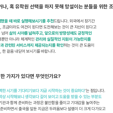
나, 혹 유학원 선택을 하지 못해 망설이는 분들을 위한 
했을 때 바로 실행해보시기를 추천
드립니다. 외국에서 장기간
, 조금이라도 여건이 된다면 도전해보는 것이 큰 자산이 된다고
을 넘어
삶의 시야를 넓혀주고, 앞으로의 방향성에도 긍정적인
비용뿐만 아니라 체계적인
관리와 실질적인 지원이 가능한지를
과 관련된 서비스까지 제공되는지를 확인
하는 것이 큰 도움이
, 한 걸음 내딛어 보시기를 바랍니다.
 한 가지가 있다면 무엇인가요?
벽한 시기를 기다리기보다 지금 시작하는 것이 중요하다
’는 점입니다.
막상 시작해보니 생각보다 길이 보이고 도움을 받을 수 있는 부분도
는 기관과 함께 준비하는 과정은 불안함을 줄이고 기대감을 높여주는
 준비하면서 출국을 앞둔 지금은 두려움보다 설렘이 더 크게 다가오고