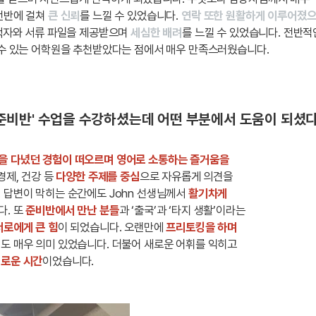
 전반에 걸쳐
큰 신뢰
를 느낄 수 있었습니다.
연락 또한 원활하게 이루어졌
 책자와 서류 파일을 제공받으며
세심한 배려
를 느낄 수 있었습니다. 전반적
을 수 있는 어학원을 추천받았다는 점에서 매우 만족스러웠습니다.
준비반' 수업을 수강하셨는데 어떤 부분에서 도움이 되셨
을 다녔던 경험이 떠오르며 영어로 소통하는 즐거움을
경제, 건강 등
다양한 주제를 중심
으로 자유롭게 의견을
 답변이 막히는 순간에도 John 선생님께서
활기차게
다. 또
준비반에서 만난 분들
과 ‘출국’과 ‘타지 생활’이라는
서로에게 큰 힘
이 되었습니다. 오랜만에
프리토킹을 하며
점도 매우 의미 있었습니다. 더불어 새로운 어휘를 익히고
로운 시간
이었습니다.