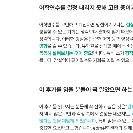
어학연수를 결정 내리지 못해 고민 중이거
어학연수를 고민하고 계신다면 망설이기보다는
결심
생활할 수 있는 기회는 생각보다 흔하지 않기 때문에
생각합니다. 이러한 경험은 단순한 어학 능력 향상
영향
을 줄 수 있습니다. 유학원을 선택할 때에는 
꼼꼼히 살펴보시는 것이 중요
합니다. 특히 초기
정착
됩니다. 망설임이 길어질수록 기회를 놓칠 수 있으니
이 후기를 읽을 분들이 꼭 알았으면 하는
이 후기를 읽으시는 분들께 꼭 전하고 싶은 것은 ‘
완
저 역시 많은 고민과 걱정 속에서 결정을 내렸지만,
많다는 것을 깨닫게 되었습니다
. 특히 믿을 수 있
중요한 요소라고 느꼈습니다. edm유학센터와 함께