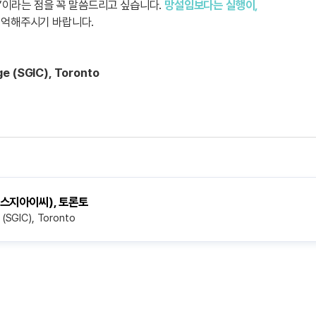
금’이라는 점을 꼭 말씀드리고 싶습니다.
망설임보다는 실행이,
기억해주시기 바랍니다.
ge (SGIC), Toronto
에스지아이씨), 토론토
 (SGIC), Toronto