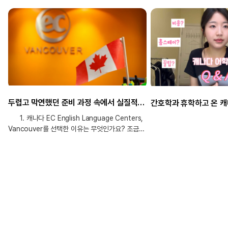
두렵고 막연했던 준비 과정 속에서 실질적인 도움 뿐 아니라 심리적인 용기까지 얻을 수 있었어요!
1. 캐나다 EC English Language Centers,
Vancouver를 선택한 이유는 무엇인가요? 조금
더 여유롭고 타이트하지 않은 분위기 속에서
영어를 배우고 싶어 캐나다를 선택하게
되었습니다. 특히 밴쿠버는 도시의 편리함과
더불어 캐나다 서남부 특유의 아름다운 자연을
가까이에서 느낄 수 있다는 점이 매우 매력적으로
다가왔습니다. 바쁘고 쫓기듯 살아가는 일상에서
잠시 벗어나, 어학연수 기간만큼은 조금 더 균형
있고 여유로운 삶을 경험해보고 싶었습니다. 그런
점에서 밴쿠버는 공부와 생활의 밸런스를 함께