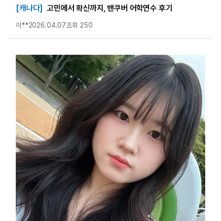
[캐나다]
고민에서 확신까지, 밴쿠버 어학연수 후기
이**
2026.04.07
조회 250