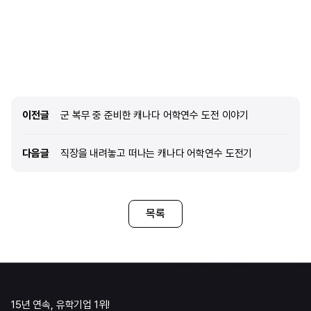
누릴 수 있는 도시라고 느껴졌습니다. 또한 다양한
커리큘럼과 여러 반 구성이 잘 마련되어 있다는
점도 마음에 들어 최종적으로 이 학교를 선택하게
되었습니다. 2. edm유학센터를 통
이전글
이전글
군 복무 중 준비한 캐나다 어학연수 도전 이야기
다음글
다음글
직장을 내려놓고 떠나는 캐나다 어학연수 도전기
목록
15년 연속, 유학기업 1위!