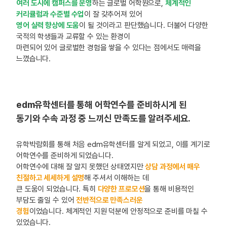
여러 도시에 캠퍼스를 운영
하는 글로벌 어학원으로,
체계적인
커리큘럼과 수준별 수업
이 잘 갖추어져 있어
영어 실력 향상에 도움
이 될 것이라고 판단했습니다. 더불어 다양한
국적의 학생들과 교류할 수 있는 환경이
마련되어 있어 글로벌한 경험을 쌓을 수 있다는 점에서도 매력을
느꼈습니다.
edm유학센터를 통해 어학연수를 준비하시게 된
동기와 수속 과정 중 느끼신 만족도를 알려주세요.
유학박람회를 통해 처음 edm유학센터를 알게 되었고, 이를 계기로
어학연수를 준비하게 되었습니다.
어학연수에 대해 잘 알지 못했던 상태였지만
상담 과정에서 매우
친절하고 세세하게 설명
해 주셔서 이해하는 데
큰 도움이 되었습니다. 특히
다양한 프로모션
을 통해 비용적인
부담도 줄일 수 있어
전반적으로 만족스러운
경험
이었습니다. 체계적인 지원 덕분에 안정적으로 준비를 마칠 수
있었습니다.