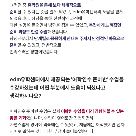
그러던 중
유학원을 통해 보다 체계적으로
준비
할 수 있다는 것을 알게 되었고, edm유학센터의 도움을 받게
되었습니다. 상담을 통해 전반적인 과정에
대한 설명을 들으면서 방향을 잡을 수 있었고,
복잡하게 느껴졌던
준비 과정도 한결 수월
해졌습니다.
담당자분께서
단계별로 꼼꼼하게 안내해 주셔서 안정적인 마음으로
준비
할 수 있었고, 전반적으로
만족스러운 경험이었습니다.
edm유학센터에서 제공되는 '어학연수 준비반' 수업을
수강하셨는데 어떤 부분에서 도움이 되셨다고
생각하시나요?
어학연수 준비반 수업은 실제
어학원 수업을 미리 경험해볼 수 있는
좋은 기회
였습니다. 수업이 영어로만 진행되면서
자연스럽게 영어에 익숙해질 수 있었고, 처음에는 어색했지만 점차
영어로 말하는 것에 대한 부담이 줄어들었습니다.