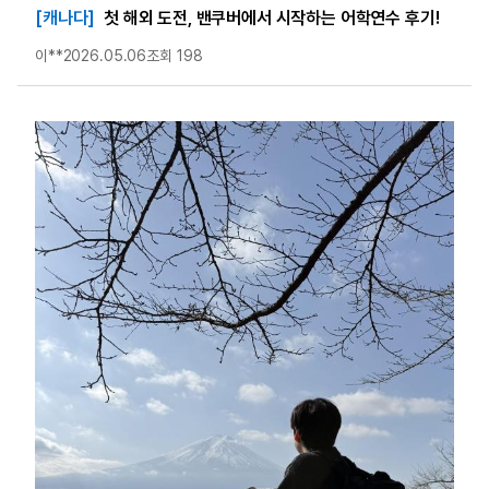
[캐나다]
첫 해외 도전, 밴쿠버에서 시작하는 어학연수 후기!
이**
2026.05.06
조회 198