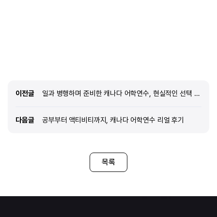
가까이에서 느낄 수 있다는 점이 매우 매력적으로
다가왔습니다. 바쁘고 쫓기듯 살아가는 일상에서
잠시 벗어나, 어학연수 기간만큼은 조금 더 균형
있고 여유로운 삶을 경험해보고 싶었습니다. 그런
점에서 밴쿠버는 공부와 생활의 밸런스를 함께
누릴 수 있는 도시라고 느껴졌습니다. 또한 다양한
커리큘럼과 여러 반 구성이 잘 마련되어 있다는
점도 마음에 들어 최종적으로 이 학교를 선택하게
되었습니다. 2. edm유학센터를 통
이전글
이전글
일과 병행하며 준비한 캐나다 어학연수, 현실적인 선택 이야기
다음글
다음글
공부부터 액티비티까지, 캐나다 어학연수 리얼 후기
목록