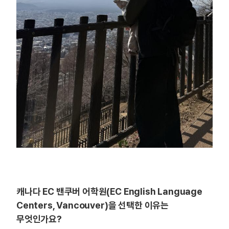
캐나다 EC 밴쿠버 어학원(EC English Language
Centers, Vancouver)을 선택한 이유는
무엇인가요?