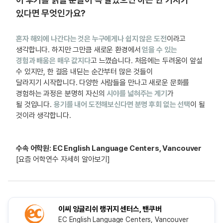
있다면 무엇인가요?
혼자 해외에 나간다는 것은 누구에게나 쉽지 않은 도전
이라고
생각합니다. 하지만 그만큼 새로운 환경에서
얻을 수 있는
경험과 배움은 매우 값지다
고 느꼈습니다. 처음에는 두려움이 앞설
수 있지만, 한 걸음 내딛는 순간부터 많은 것들이
달라지기 시작합니다. 다양한 사람들을 만나고 새로운 문화를
경험하는 과정은 분명히 자신의
시야를 넓혀주는 계기
가
될 것입니다.
용기를 내어 도전해보신다면 분명 후회 없는 선택
이 될
것이라 생각합니다.
수속 어학원: EC English Language Centers, Vancouver
[요즘 어학연수 자세히 알아보기]
이씨 잉글리쉬 랭귀지 센터스, 밴쿠버
EC English Language Centers, Vancouver