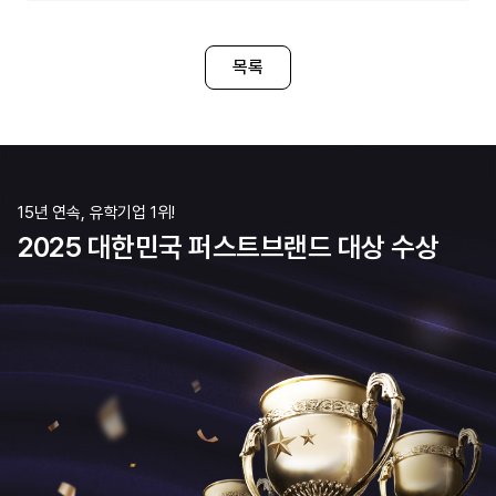
선택한 이유는 소개받은 여러 어학원 중에서도
되었습니다. 또 영어를 사용
원하는 수업을 직접 선택해 들을 수 있는
자연스럽게 언어를 익힐 수 
커리큘럼이 가장 마음에 들었기 때문입니다. 정규
목록
장점이라고 생각했습니다. I
수업 외에도 다양한 액티비티와 프로그램이
이유는 다양한 과목 중에서 
활발하게 운영되고 있어 영어뿐만 아니라 현지
맞는 수업을 직접 선택해 수
문화까지 폭넓게 경험할
때문입니다. 또한 수업 외에
15년 연속, 유학기업 1위!
2025 대한민국 퍼스트브랜드 대상 수상