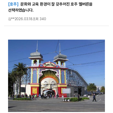
[호주]
문화와 교육 환경이 잘 갖추어진 호주 멜버른을
선택하였습니다.
김**
2026.03.18
조회 340