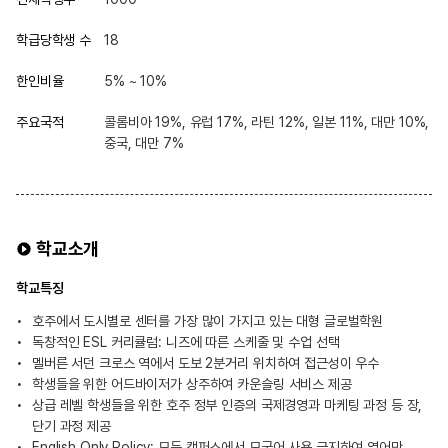
학급당학생 수
18
한인비율
5% ~ 10%
주요국적
콜롬비아 19%, 유럽 17%, 라틴 12%, 일본 11%, 대만 10%,
중국, 대만 7%
학교소개
학교특징
호주에서 도시별로 센터를 가장 많이 가지고 있는 대형 글로벌학원
독창적인 ESL 커리큘럼: 니즈에 따른 스케줄 및 수업 선택
멜버른 서던 크로스 역에서 도보 2분거리 위치하여 접근성이 우수
학생들을 위한 어드바이저가 상주하여 카운슬링 서비스 제공
상급 레벨 학생들을 위한 호주 정부 인증의 국제경영과 마케팅 과정 등 장,
단기 과정 제공
English Only Policy: 모든 캠퍼스에서 모국어 사용 금지하여 영어만