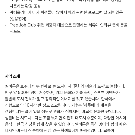
사용하는 환경 조성
워킹홀리데이 비자 학생들이 많아서 이와 관련한 프로그램 잘 되어있음
(실용영어)
Free Job Club 취업 희망자 대상으로 진행하는 서류와 인터뷰 준비 등을
서포트
지역 소개
멜버른은 호주에서 두 번째로 큰 도시이자 ‘문화와 예술의 도시’로 불립니다.
인구 약 500만 명이 거주하며, 커피 문화와 예술 축제, 스포츠 이벤트가
활발해 도시 전체가 젊고 창의적인 에너지를 갖고 있습니다. 한국에서
직항으로 약 10시간 반 정도 소요됩니다. 기후는 ‘하루에 네 계절을
경험한다’는 말이 있을 정도로 변화가 심하지만, 비교적 온화한 편입니다.
생활비는 시드니보다는 조금 낮지만 여전히 대도시 수준이며, 다양한 아시아
음식과 한국 식당을 쉽게 찾을 수 있습니다. 멜버른은 특히 영어와 함께 예술·
디자인·비즈니스 분야에 관심 있는 학생들에게 매력적입니다. 교통이