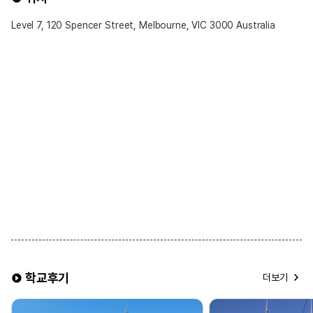
4. 보통 대중교통 1시간내외로 배정되어 통학 시간이 길어질 수도 있음
Level 7, 120 Spencer Street, Melbourne, VIC 3000 Australia
홈스테이 선택 가능 옵션
※ 선택 가능 옵션 ※
1. 식사 제공 여부
• 기본적으로 Half-Board(아침·저녁 제공) 형태가 일반적임
• Breakfast Only(아침만 제공) 또는 Self-Catering(식사 제공 없음)
옵션 희망시 신청 가능
2. 욕실 사용
• 일반적으로 **공동 욕실(남녀 공용)** 사용
• 일부 어학원에서는 개인 욕실 옵션을 제공하며 선택 가능
3. 룸 타입
• 기본적으로 싱글룸(1인실) 제공
• 2인 동반 등록 시, 트윈룸(2인실) 선택 가능
※ 유의 사항 ※
▶ 식사 제공이 포함된 홈스테이를 선택할 경우, 주방 이용이
제한됩니다.
▶ 조식은 일반적으로 시리얼과 식빵이 제공되며, 석식은 홈스테이
가정과 동일한 식사가 제공됩니다.
학교후기
▶ 한 홈스테이에는 배정 상황에 따라 최대 4명 이하의 학생이 함께
더보기
거주할 수 있습니다.
▶ 여름 성수기 및 연말 기간에는 추가 비용이 발생할 수 있습니다.