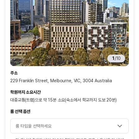
1
/
10
주소
229 Franklin Street, Melbourne, VIC, 3004 Australia
학원까지 소요시간
대중교통(트램)으로 약 15분 소요(숙소에서 학교까지 도보 20분)
룸 선택 옵션