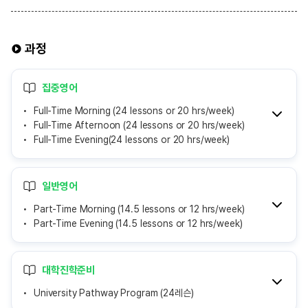
과정
집중영어
Full-Time Morning (24 lessons or 20 hrs/week)
Full-Time Afternoon (24 lessons or 20 hrs/week)
Full-Time Evening(24 lessons or 20 hrs/week)
일반영어
Part-Time Morning (14.5 lessons or 12 hrs/week)
Part-Time Evening (14.5 lessons or 12 hrs/week)
대학진학준비
University Pathway Program (24레슨)