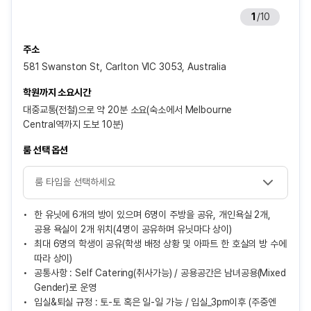
1
/
10
주소
581 Swanston St, Carlton VIC 3053, Australia
학원까지 소요시간
대중교통(전철)으로 약 20분 소요(숙소에서 Melbourne
Central역까지 도보 10분)
룸 선택 옵션
한 유닛에 6개의 방이 있으며 6명이 주방을 공유, 개인욕실 2개,
공용 욕실이 2개 위치(4명이 공유하며 유닛마다 상이)
최대 6명의 학생이 공유(학생 배정 상황 및 아파트 한 호실의 방 수에
따라 상이)
공통사항 : Self Catering(취사가능) / 공용공간은 남녀공용(Mixed
Gender)로 운영
입실&퇴실 규정 : 토-토 혹은 일-일 가능 / 입실_3pm이후 (주중엔