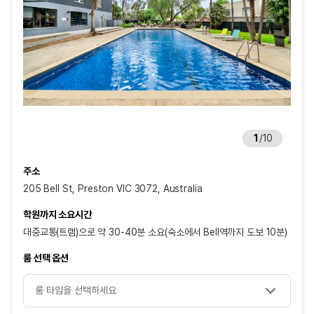
1
/
10
주소
205 Bell St, Preston VIC 3072, Australia
학원까지 소요시간
대중교통(트램)으로 약 30-40분 소요(숙소에서 Bell역까지 도보 10분)
룸 선택 옵션