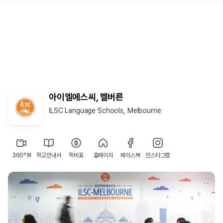
아이엘에스씨, 멜버른
ILSC Language Schools, Melbourne
360°뷰
학교안내서
학비표
홈페이지
페이스북
인스타그램