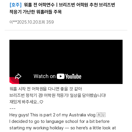
[호주]
워홀 전 어학연수ㅣ브리즈번 어학원 추천 브리즈번
적응기 가난한 워홀러들 주목
이**
2025.10.20
조회 359
워홀 시작 전 어학원을 다니면 좋을 것 같아
브리즈번 정착기 겸! 어학원 적응기! 일상을 담아봤습니다!
재밌게 봐주세요..♡
---
Hey guys! This is part 2 of my Australia vlog 🇦🇺
I decided to go to language school for a bit before
starting my working holiday — so here’s a little look at