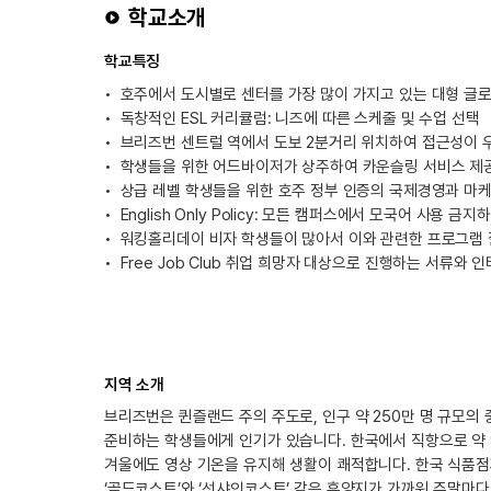
학교소개
학교특징
호주에서 도시별로 센터를 가장 많이 가지고 있는 대형 글
독창적인 ESL 커리큘럼: 니즈에 따른 스케줄 및 수업 선택
브리즈번 센트럴 역에서 도보 2분거리 위치하여 접근성이 
학생들을 위한 어드바이저가 상주하여 카운슬링 서비스 제
상급 레벨 학생들을 위한 호주 정부 인증의 국제경영과 마케팅
English Only Policy: 모든 캠퍼스에서 모국어 사용 
워킹홀리데이 비자 학생들이 많아서 이와 관련한 프로그램 
Free Job Club 취업 희망자 대상으로 진행하는 서류와 
지역 소개
브리즈번은 퀸즐랜드 주의 주도로, 인구 약 250만 명 규모
준비하는 학생들에게 인기가 있습니다. 한국에서 직항으로 약 
겨울에도 영상 기온을 유지해 생활이 쾌적합니다. 한국 식품점
‘골드코스트’와 ‘선샤인코스트’ 같은 휴양지가 가까워 주말마다