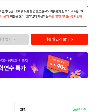
학교 및 edm유학센터의 특별 프로모션이 적용되지 않은 기본 예상 견
가 문의'
버튼을 눌러, 고객님께 제공되는
특별 할인 혜택을 꼭 확인해
견적 받기
최종 할인가 문의
과정
26년 기준