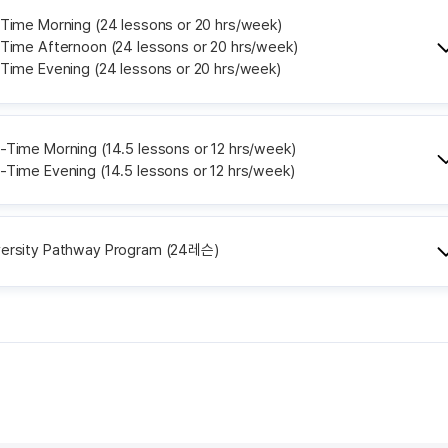
l-Time Morning (24 lessons or 20 hrs/week)
l-Time Afternoon (24 lessons or 20 hrs/week)
-Time Evening (24 lessons or 20 hrs/week)
t-Time Morning (14.5 lessons or 12 hrs/week)
-Time Evening (14.5 lessons or 12 hrs/week)
versity Pathway Program (24레슨)