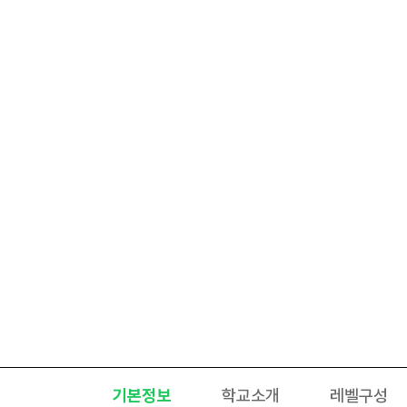
기본정보
학교소개
레벨구성