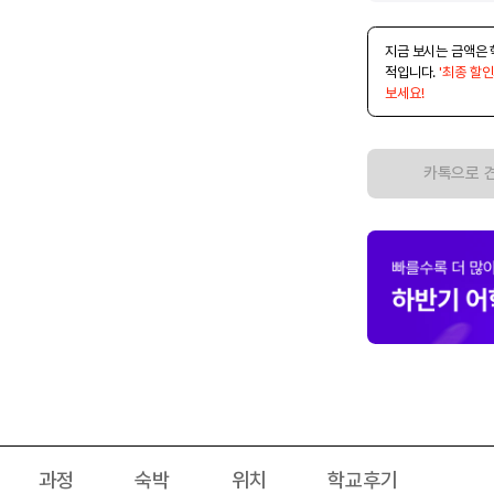
지금 보시는 금액은 
적입니다.
'최종 할인
보세요!
카톡으로 
과정
숙박
위치
학교후기