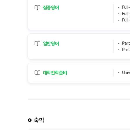
집중영어
Ful
Ful
Full
일반영어
Par
Part
대학진학준비
Uni
숙박