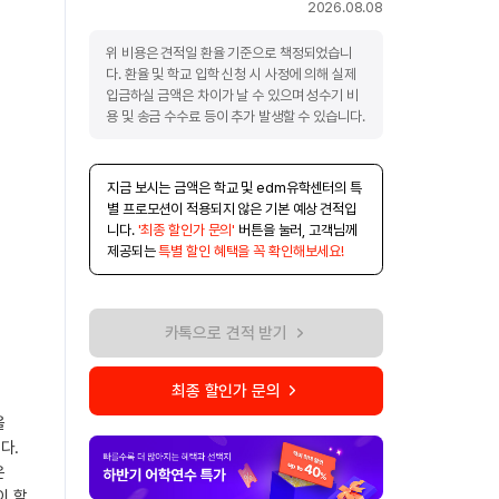
2026.08.08
위 비용은 견적일 환율 기준으로 책정되었습니
다. 환율 및 학교 입학 신청 시 사정에 의해 실제
입금하실 금액은 차이가 날 수 있으며 성수기 비
용 및 송금 수수료 등이 추가 발생할 수 있습니다.
지금 보시는 금액은 학교 및 edm유학센터의 특
별 프로모션이 적용되지 않은 기본 예상 견적입
니다.
'최종 할인가 문의'
버튼을 눌러, 고객님께
제공되는
특별 할인 혜택을 꼭 확인해보세요!
카톡으로 견적 받기
최종 할인가 문의
을
다.
은
이 할