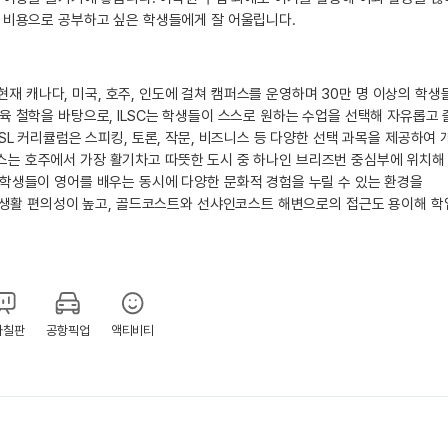
 비용으로 공부하고 싶은 학생들에게 잘 어울립니다.
 현재 캐나다, 미국, 호주, 인도에 걸쳐 캠퍼스를 운영하며 30만 명 이상의 학
육 철학을 바탕으로, ILSC는 학생들이 스스로 원하는 수업을 선택해 자유롭고
SL 커리큘럼은 스피킹, 토론, 작문, 비즈니스 등 다양한 선택 과목을 제공하여
 캠퍼스는 호주에서 가장 활기차고 따뜻한 도시 중 하나인 브리즈번 중심부에 위치해
학생들이 영어를 배우는 동시에 다양한 문화적 경험을 누릴 수 있는 환경을
워 생활 편의성이 높고, 골드코스트와 선샤인코스트 해변으로의 접근도 용이해 
자칠판
공항픽업
액티비티