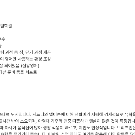
로벌학원
우수
공
 과정 등 장, 단기 과정 제공
금지하여 영어만 사용하는 환경 조성
잘 되어있음 (실용영어)
인터뷰 준비 등을 서포트
의 중대형 도시입니다. 시드니와 멜버른에 비해 생활비가 저렴해 경제적으로 유학
9시간 반이 소요되며, 아열대 기후라 연중 따뜻하고 햇살이 많은 것이 특징입니
과 아시아 음식점이 많아 생활 적응이 빠르고, 치안도 안정적입니다. 브리즈번
 여행을 즐기기에 좋습니다. 어학원 수업 외에도 여가를 활용해 야외 활동을 많