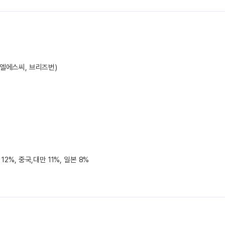
 (아이엘에스씨, 브리즈번)
12%, 중국,대만 11%, 일본 8%