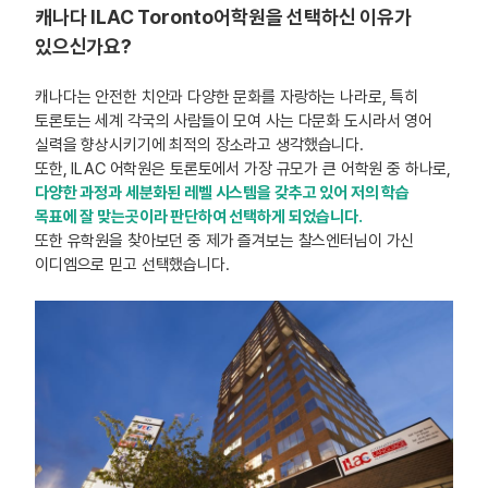
캐나다 ILAC Toronto어학원을 선택하신 이유가
있으신가요?
캐나다는 안전한 치안과 다양한 문화를 자랑하는 나라로, 특히
토론토는 세계 각국의 사람들이 모여 사는 다문화 도시라서 영어
실력을 향상시키기에 최적의 장소라고 생각했습니다.
또한, ILAC 어학원은 토론토에서 가장 규모가 큰 어학원 중 하나로,
다양한 과정과 세분화된 레벨 시스템을 갖추고 있어 저의 학습
목표에 잘 맞는곳이라 판단하여 선택하게 되었습니다.​
또한 유학원을 찾아보던 중 제가 즐겨보는 찰스엔터님이 가신
이디엠으로 믿고 선택했습니다.