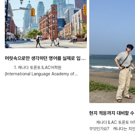
머릿속으로만 생각하던 영어를 실제로 입 밖으로 내뱉는 연습을 충분히 할 수 있었습니다!
1. 캐나다 토론토 ILAC어학원
(International Language Academy of
Canada(ILAC), Toronto)을 선택한 이유는
무엇인가요? 캐나다는 한국처럼 사계절이
뚜렷하고 날씨도 좋은 편이어서, 야외에서 다양한
액티비티를 즐기며 생활할 수 있을 것 같아
선택하게 되었습니다. 또한 비교적 안전한
나라라는 인식이 있어 처음 장기간 해외생활을
준비하는 입장에서 더욱 안심이 되었습니다.
캐나다 ILAC 토론토 어
캐나다에는 정말 많은 어학원이 있지만, 저는
무엇인가요? 캐나다는 치안
단순히 앉아서 공부하는 방식보다는 다양한
인종과 문화가 공존하는 나