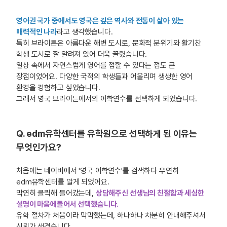
영어권 국가 중에서도 영국은 깊은 역사와 전통이 살아 있는
매력적인 나라
라고 생각했습니다.
특히 브라이튼은 아름다운 해변 도시로, 문화적 분위기와 활기찬
학생 도시로 잘 알려져 있어 더욱 끌렸습니다.
일상 속에서 자연스럽게 영어를 접할 수 있다는 점도 큰
장점이었어요. 다양한 국적의 학생들과 어울리며 생생한 영어
환경을 경험하고 싶었습니다.
그래서 영국 브라이튼에서의 어학연수를 선택하게 되었습니다.
Q. edm유학센터를 유학원으로 선택하게 된 이유는
무엇인가요?
처음에는 네이버에서 '영국 어학연수'를 검색하다 우연히
edm유학센터를 알게 되었어요.
막연히 클릭해 들어갔는데,
상담해주신 선생님의 친절함과 세심한
설명이 마음에들어서 선택했습니다.
유학 절차가 처음이라 막막했는데, 하나하나 차분히 안내해주셔서
신뢰가 생겼습니다.