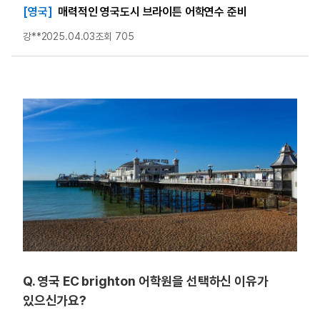
[영국]
매력적인 영국도시 브라이튼 어학연수 준비
강**
2025.04.03
조회 705
Q. 영국 EC brighton 어학원을 선택하신 이유가
있으신가요?