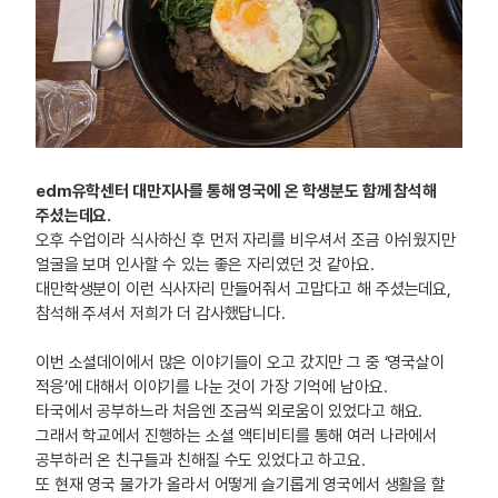
edm유학센터 대만지사를 통해 영국에 온 학생분도 함께 참석해
주셨는데요.
오후 수업이라 식사하신 후 먼저 자리를 비우셔서 조금 아쉬웠지만
얼굴을 보며 인사할 수 있는 좋은 자리였던 것 같아요.
대만학생분이 이런 식사자리 만들어줘서 고맙다고 해 주셨는데요,
참석해 주셔서 저희가 더 감사했답니다.
이번 소셜데이에서 많은 이야기들이 오고 갔지만 그 중 ‘영국살이
적응’에 대해서 이야기를 나눈 것이 가장 기억에 남아요.
타국에서 공부하느라 처음엔 조금씩 외로움이 있었다고 해요.
그래서 학교에서 진행하는 소셜 액티비티를 통해 여러 나라에서
공부하러 온 친구들과 친해질 수도 있었다고 하고요.
또 현재 영국 물가가 올라서 어떻게 슬기롭게 영국에서 생활을 할