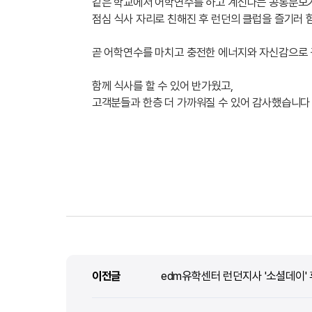
같은 학교에서 어학연수를 하고 계신다는 공통분모가
점심 식사 자리로 친해진 후 런던의 클럽을 즐기러 
곧 어학연수를 마치고 충전한 에너지와 자신감으로
함께 식사를 할 수 있어 반가웠고,
고객분들과 한층 더 가까워질 수 있어 감사했습니다 
이전글
이전글
edm유학센터 런던지사 '소셜데이' 후