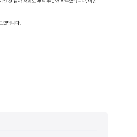
신 것 같아 저희도 무척 뿌듯한 하루였습니다. 이번
드렸답니다.