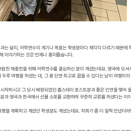
학과는 달리, 어학연수의 계기나 목표는 학생분마다 제각각 다르기 때문에 
해 이야기하는 것은 언제나 흥미롭습니다.
 보람찬 재충전을 위해 어학연수를 결심하신 분이 계셨는데요. 영국에 오
 두루 여행을 하셨는 데, 그 중 단연 최고로 꼽을 수 있다는 남미 여행지
 시작하시고 그 당시 배정되었던 홈스테이 호스트분과 좋은 인연을 맺어 올
트분과 영국과 한국에서 선물 소포를 교환하며 꾸준히 교류를 하셨다는 이
여행을 계획하고 계셨던 학생분도 계셨는데요. 저희가 좀 더 일찍 만났더라면