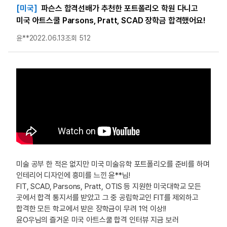
[미국]
파슨스 합격선배가 추천한 포트폴리오 학원 다니고
미국 아트스쿨 Parsons, Pratt, SCAD 장학금 합격했어요!
윤**
2022.06.13
조회 512
미술 공부 한 적은 없지만 미국 미술유학 포트폴리오를 준비를 하며
인테리어 디자인에 흥미를 느낀 윤**님!
FIT, SCAD, Parsons, Pratt, OTIS 등 지원한 미국대학교 모든
곳에서 합격 통지서를 받았고 그 중 공립학교인 FIT를 제외하고
합격한 모든 학교에서 받은 장학금이 무려 1억 이상!!
윤O우님의 즐거운 미국 아트스쿨 합격 인터뷰 지금 보러