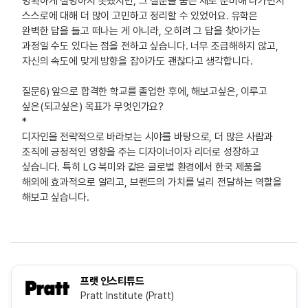
명확하게 설명하지 못했지만, 그 질문을 품은 채로 준비해 나가면서
스스로에 대해 더 많이 고민하고 정리할 수 있었어요. 유학은
완벽한 답을 들고 떠나는 게 아니라, 오히려 그 답을 찾아가는
과정일 수도 있다는 점을 전하고 싶습니다. 너무 조급해하지 않고,
자신의 속도에 맞게 방향을 잡아가도 괜찮다고 생각합니다.
질문6) 앞으로 합격한 학교를 졸업한 후에, 해보고싶은, 이루고
싶은(되고싶은) 목표가 무엇인가요?
*
디자인을 전략적으로 바라보는 시야를 바탕으로, 더 많은 사람과
조직에 긍정적인 영향을 주는 디자이너이자 리더로 성장하고
싶습니다. 특히 LG 북미와 같은 글로벌 환경에서 한국 제품을
해외에 효과적으로 알리고, 브랜드의 가치를 널리 전달하는 역할을
해보고 싶습니다.
프랫 인스티튜드
Pratt Institute (Pratt)