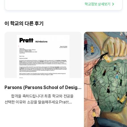
학교정보 상세보기
이 학교의 다른 후기
Parsons (Parsons School of Design)_Prodcut Design BFA, Pratt Institute_Industrial Design BID) _장**합격!!
합격을 축하드립니다! 최종 학교와 전공을
선택한 이유와 소감을 말씀해주세요 Pratt
institute- Industrial design 어릴때부터 그림을
그리고 만드는 것을 좋아했어요. 그러면서
사람들의 삶을 더 편리하게 해주고 환경 보호에
도움을 주는 그런 제품을 만들고 싶다는 생각이