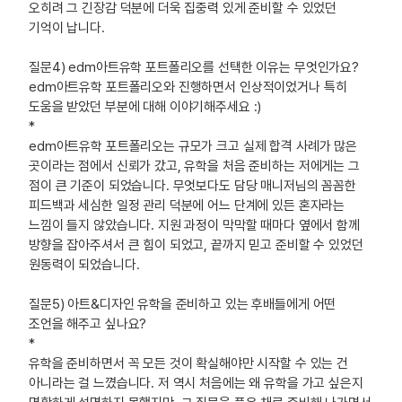
오히려 그 긴장감 덕분에 더욱 집중력 있게 준비할 수 있었던
기억이 납니다.
질문4) edm아트유학 포트폴리오를 선택한 이유는 무엇인가요?
edm아트유학 포트폴리오와 진행하면서 인상적이었거나 특히
도움을 받았던 부분에 대해 이야기해주세요 :)
*
edm아트유학 포트폴리오는 규모가 크고 실제 합격 사례가 많은
곳이라는 점에서 신뢰가 갔고, 유학을 처음 준비하는 저에게는 그
점이 큰 기준이 되었습니다. 무엇보다도 담당 매니저님의 꼼꼼한
피드백과 세심한 일정 관리 덕분에 어느 단계에 있든 혼자라는
느낌이 들지 않았습니다. 지원 과정이 막막할 때마다 옆에서 함께
방향을 잡아주셔서 큰 힘이 되었고, 끝까지 믿고 준비할 수 있었던
원동력이 되었습니다.
질문5) 아트&디자인 유학을 준비하고 있는 후배들에게 어떤
조언을 해주고 싶나요?
*
유학을 준비하면서 꼭 모든 것이 확실해야만 시작할 수 있는 건
아니라는 걸 느꼈습니다. 저 역시 처음에는 왜 유학을 가고 싶은지