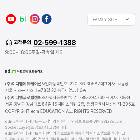
FAMILY SITE
02-599-1388
고객문의
9:00~18:00
주말·공휴일 제외
(주)이디엠에듀케이션
사업자등록번호: 220-86-39587
대표이사: 서동성
서울 서초구 서초대로78길 22 홍우제2빌딩 6층
(주)이디엠글로벌캠퍼스
사업자등록번호: 211-88-29473
대표이사: 서동성
서울 강남구 강남대로 84길 16 제이스타워 2층, 평생교육시설 : 제 지-295호
COPYRIGHT edm EDUCATION ALL RIGHTS RESERVED
edm유학센터 사이트는 고객님의 안전한 개인정보 보호를 위해 SSL(Secure
Socket Layer)로 암호화되고 있습니다.
edm유학센터 사이트는 회원님의 정보보호를 위해 강력한 시스템으로 운영되고
있으며, 회원님의 개인정보가 외부로 누출되어 피해가 발생했을 경우에 대비한 보상