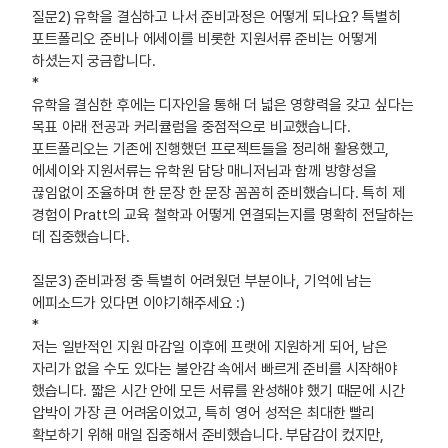
질문2) 유학을 결심하고 나서 준비과정은 어떻게 되나요? 특별히
포트폴리오 준비나 에세이를 비롯한 지원서류 준비는 어떻게
하셨는지 궁금합니다.
*
유학을 결심한 후에는 디자인을 통해 더 넓은 영향력을 갖고 싶다는
목표 아래 전공과 커리큘럼을 중점적으로 비교했습니다.
포트폴리오는 기존에 진행했던 프로젝트들을 정리해 활용했고,
에세이와 지원서류는 유학원 담당 매니저님과 함께 방향성을
끊임없이 조율하며 한 문장 한 문장 꼼꼼히 준비했습니다. 특히 제
경험이 Pratt의 교육 철학과 어떻게 연결되는지를 명확히 전달하는
데 집중했습니다.
질문3) 준비과정 중 특별히 어려웠던 부분이나, 기억에 남는
에피소드가 있다면 이야기해주세요 :)
*
저는 일반적인 지원 마감일 이후에 프랫에 지원하게 되어, 남은
자리가 없을 수도 있다는 불안감 속에서 빠르게 준비를 시작해야
했습니다. 짧은 시간 안에 모든 서류를 완성해야 했기 때문에 시간
압박이 가장 큰 어려움이었고, 특히 영어 성적은 최대한 빨리
확보하기 위해 매일 집중해서 준비했습니다. 부담감이 컸지만,