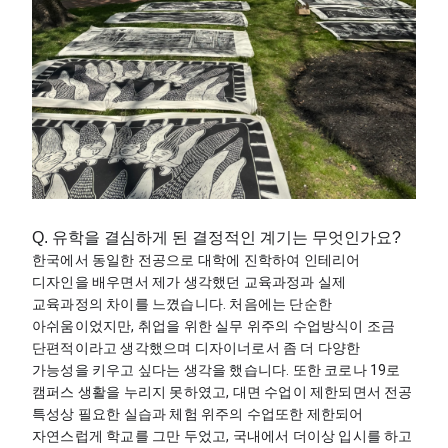
Q. 유학을 결심하게 된 결정적인 계기는 무엇인가요?
한국에서 동일한 전공으로 대학에 진학하여 인테리어 
디자인을 배우면서 제가 생각했던 교육과정과 실제 
교육과정의 차이를 느꼈습니다. 처음에는 단순한 
아쉬움이었지만, 취업을 위한 실무 위주의 수업방식이 조금 
단편적이라고 생각했으며 디자이너로서 좀 더 다양한 
가능성을 키우고 싶다는 생각을 했습니다. 또한 코로나 19로 
캠퍼스 생활을 누리지 못하였고, 대면 수업이 제한되면서 전공 
특성상 필요한 실습과 체험 위주의 수업또한 제한되어 
자연스럽게 학교를 그만 두었고, 국내에서 더이상 입시를 하고 