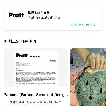
프랫 인스티튜드
Pratt Institute (Pratt)
학교정보 상세보기
이 학교의 다른 후기
Parsons (Parsons School of Design)_Prodcut Design BFA, Pratt Institute_Industrial Design BID) _장**합격!!
합격을 축하드립니다! 최종 학교와 전공을