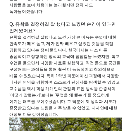
사람들을 보며 처음에는 놀라웠지만 점차 저도 
녹아들어졌습니다.
Q. 유학을 결정하길 잘 했다고 느꼈던 순간이 있다면
언제였어요?
유학을 결정하길 잘했다고 느낀 가장 큰 이유는 수업에 대한 
만족도가 매우 높고, 제가 진짜 배우고 싶었던 것들을 직접 
경험하고 있다는 점 때문입니다. 한국에서는 다소 이론 
중심적이고 정형화된 방식의 교육에 답답함을 느꼈지만, 학교 
수업을 들으면서 다양한 재료를 실험하고, 직접 몸으로 공간을 
구성해보는 과정들을 통해 훨씬 더 능동적이고 창의적으로 
배울 수 있었습니다. 특히 1학년 파운데이션 과정에서 다양한 
디자인 영역을 경험하며 스스로의 관심사를 탐색할 수 있었고, 
교수님들 역시 학생 개개인의 관점과 표현 방식을 존중하며 
‘어떻게 잘했는가’보다는 ‘무엇을 왜 했는가’를 중요하게 
여기는 태도를 보여주셨습니다. 그 덕분에 제 생각과 시도가 
존중받고 있다는 느낌을 자주 받을 수 있었고, 디자인에 대한 
애정도 더욱 깊어졌습니다.