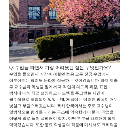
Q. 수업을 하면서 가장 어려웠던 점은 무엇인가요?
수업을 들으면서 가장 어려웠던 점은 모든 전공 수업에서 
이루어지는 크리틱 문화에 적응하는 것이었습니다. 과제 제출 
후 교수님과 학생들 앞에서 제 작업의 의도와 과정, 표현 
방식에 대해 직접 설명하고 피드백을 주고받는 시간이 
필수적으로 포함되어 있었는데, 처음에는 이러한 방식이 매우 
낯설고 부담스러웠습니다. 특히 한국에서는 주로 교수님이 
일방적으로 평가를 내리는 구조에 익숙했기 때문에, 작업을 
어떻게 말로 풀어 설명해야 할지, 어떤 부분을 강조해야 할지 
막막했습니다. 또한 동료 학생들의 작품에 대해서도 크리틱을 