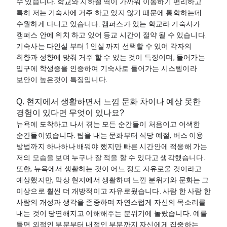
수 있습니다. 학교와 지하철 역이 가까워 이동하기 편리하고 
특히 저는 기숙사에 거주 하고 있지 않기 때문에 통학하는데 
수월하게 다니고 있습니다. 캠퍼스가 있는 학교라 기숙사가 
캠퍼스 안에 위치 하고 있어 등교 시간이 절약 될 수 있습니다. 
기숙사는 다인실 부터 1인실 까지 선택할 수 있어 각자의 
취향과 성향에 맞춰 거주 할 수 있는 것이 특징이며, 들어가는 
입구에 학생증을 인증하여 기숙사로 들어가는 시스템이라 
보안이 높은것이 특징입니다. 
Q. 현지에서 생활하면서 느낌 문화 차이나 예상 못한
경험이 있다면 무엇이 있나요?
뉴욕에 도착하고 나서 겪는 모든 순간들이 처음이고 어색한 
순간들이였습니다. 팁을 내는 문화부터 식당 예절, 버스 이용 
방법까지 하나하나 배워야 했지만 빠른 시간안에 적응해 가는 
저의 모습을 보며 누구나 잘 적을 할 수 있다고 생각했습니다. 
또한, 뉴욕에서 생활하는 것이 어느 정도 자유로울 것이라고 
예상했지만, 막상 현지에서 생활하며 느낀 분위기와 문화는 그 
이상으로 훨씬 더 개방적이고 자유로웠습니다. 사람 한 사람 한 
사람의 개성과 생각을 존중하며 자연스럽게 자신의 목소리를 
내는 것이 당연해지고 이해해주는 분위기에 놀랐습니다. 예를 
들면 외적인 부분부터 내적인 부분까지 자신에게 집중하는 