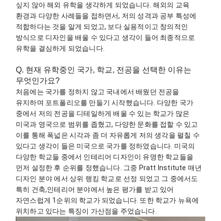
싶지 않아 해외 유학을 생각하게 되었습니다. 해외의 교육 
환경과 다양한 사례들을 접하면서, 저의 성격과 공부 특성에 
적합하다는 것을 알게 되었고, 보다 실용적이고 창의적인 
방식으로 디자인을 배울 수 있다고 생각이 들어 최종적으로 
유학을 결심하게 되었습니다.
Q. 현재 유학중인 국가, 학교, 전공을 선택한 이유는
무엇인가요?
처음에는 국가를 정하지 않고 국내에서 배웠던 전공을 
유지하며 포트폴리오를 만들기 시작했습니다. 다양한 국가 
중에서 저의 전공을 디테일하게 배울 수 있는 학교가 많은 
미국과 영국으로 범위를 좁혔고, 다양한 문화를 접할 수 있고 
이를 통해 폭넓은 시각과 좀 더 자유롭게 저의 생각을 펼칠 수 
있다고 생각이 들은 미국으로 국가를 정하였습니다. 미국의 
다양한 학교들 중에서 인테리어 디자인이 유명한 학교들을 
먼저 설정한 후 순위를 정했습니다. 그중 Pratt Institute 매년 
디자인 분야 에서 상위 랭킹 학교로 선정 되었고 그 중에서도 
특히 건축,인테리어 분야에서 높은 평가를 받고 있어 
자연스럽게 1순위의 학교가 되었습니다. 또한 학교가 뉴욕에 
위치하고 있다는 특징이 가산점을 주었습니다. 