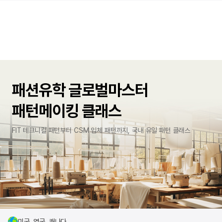
패션유학 글로벌마스터
패턴메이킹 클래스
FIT 테크니컬 패턴부터 CSM 입체 패턴까지, 국내 유일 패턴 클래스
미국, 영국, 캐나다