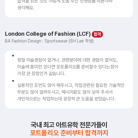
합격을 얻은 것도 이렇게 도움 주신 선생님들 덕분이라
생각해요.
London College of Fashion (LCF)
BA Fashion Design : Sportswear (SH Lee 학생)
정말 미술경험이 없거나, 관련분야에 대한 경험이 없어도,
미술에 흥미만 있다면 포토폴리오를 준비할수 있다는점이
가장 큰 장점인거 같습니다.
실용적인 조언도 많이 해주시고, 작업관련된 필요한 기술적인
부분도 많이 알려두시고, 예시자료도 많이 보여 주셔서
개인적으로는 작업하는데 굉장히 큰 도움을 받았습니다.
국내 최고 아트유학 전문가들이
포트폴리오 준비부터 합격까지