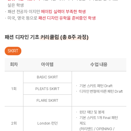
싶은 학생
패션 전공자 이지만
메이킹 실력이 부족한 학생
미국, 영국 등으로
패션 디자인 유학을 준비중인 학생
패션 디자인 기초
커리큘럼 (총 8주 과정)
SKIRT
회차
아이템
수업 내용
BASIC SKIRT
기본 스커트 패턴 Draft
1회
PLEATS SKIRT
디자인 변형에 따른 패턴 Draft
FLARE SKIRT
원단 재단 및 봉제
기본 스커트 1개 Final 패턴
2회
London 런던
제도
(허리밴드 / OPENING /