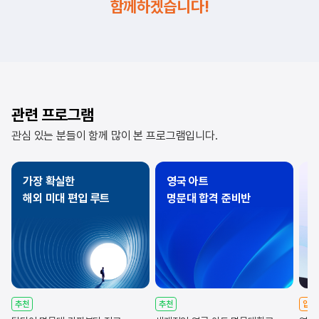
함께하겠습니다!
관련 프로그램
관심 있는 분들이 함께 많이 본 프로그램입니다.
가장 확실한
영국 아트
해외 미대 편입 루트
명문대 합격 준비반
R
추천
추천
압도