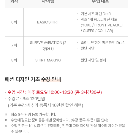
회차
아이템
수업 내용
기본 셔츠 패턴 Draft
셔츠 1개 FULL 패턴 제도
6회
BASIC SHIRT
(YOKE / FRONT PLACKET
/ CUFFS / COLLAR)
SLEEVE VARIATION (2
슬리브 변형에 따른 패턴 Draft
7회
types)
원단 재단
8회
SHIRT MAKING
원단 재단 및 봉제
패션 디자인 기초
수강 안내
수업 시간 : 매주 토요일 10:00~13:30 (총 3시간30분)
수강료 : 8주 130만원
(기존 수강생 추가 등록시 10만원 할인 혜택)
최소 8주 단위 등록 가능합니다.
수업에 필요한 준비물은 개별 준비합니다. (수강 등록 후 준비물 안내)
수업 진도는 1:1 맞춤으로 진행되며, 진도에 따라 아이템 완성 개수의 차이가 있을
수 있습니다.