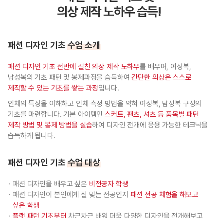
의상 제작 노하우 습득!
패션 디자인 기초
수업 소개
패션 디자인 기초 전반에 걸친 의상 제작 노하우
를 배우며, 여성복,
남성복의 기초 패턴 및 봉제과정을 습득하여
간단한 의상은 스스로
제작할 수 있는 기초를 쌓는 과정
입니다.
인체의 특징을 이해하고 인체 측정 방법을 익혀 여성복, 남성복 구성의
기초를 마련합니다. 기본 아이템인
스커트, 팬츠, 셔츠 등 품목별 패턴
제작 방법 및 봉제 방법을 실습
하여 디자인 전개에 응용 가능한 테크닉을
습득하게 됩니다.
패션 디자인 기초
수업 대상
패션 디자인을 배우고 싶은
비전공자 학생
패션 디자인이 본인에게 잘 맞는 전공인지
패션 전공 체험을 해보고
싶은 학생
플랫 패턴 기초부터
차근차근 배워 더욱 다양한 디자인을 전개해보고