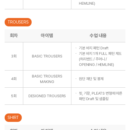
HEMLINE)
TROUSERS
회차
아이템
수업 내용
기본 바지 패턴 Draft
기본 바지 1개 FULL 패턴 제도
3회
BASIC TROUSERS
(허리밴드 / 주머니 /
OPENING / HEMLINE)
BASIC TROUSERS
4회
원단 재단 및 봉제
MAKING
핏, 기장, PLEATS 변형에 따른
5회
DESIGNED TROUSERS
패턴 Draft 및 샘플링
SHIRT