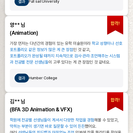
결과
Full sail University
합격!
양** 님
(Animation)
가장 먼저는 다년간의 경험이 있는 유학 미술원이라
학교 성향이나 선호
포트폴리오 같은 정보가 많은 게 큰 장점
인 것 같고,
포트폴리오가 완성될 때까지 지속적으로 검사·관리·조언해주는 시스템
과 전공별 전문 선생님들
이 고루 있다는 게 큰 장점인 것 같네요.
결과
Humber College
합격!
김** 님
(BFA 3D Animation & VFX)
학원에 전공별 선생님들이 계셔서 다양한 작업을 경험
해볼 수 있었고,
막히는 부분이 생기면 바로 질문할 수 있어 든든
했어요.
여러
선생님들의 피드백과 아낌없는 조언
덕분에 작품 퀄리티를 끌어올