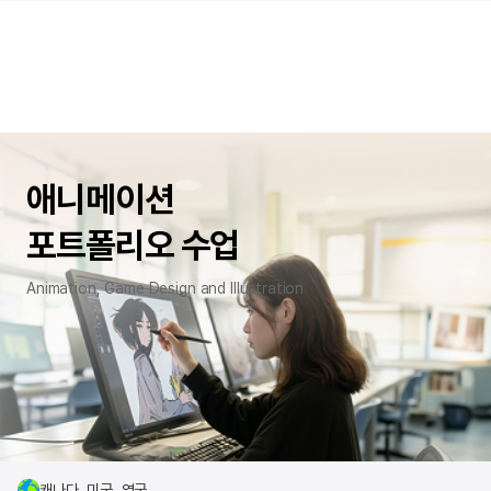
애니메이션
포트폴리오 수업
Animation, Game Design and Illustration
캐나다, 미국, 영국