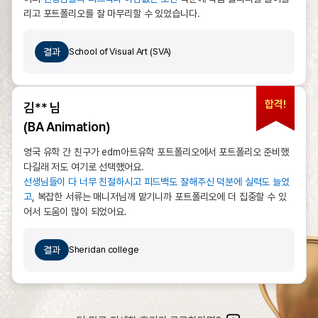
리고 포트폴리오를 잘 마무리할 수 있었습니다.
결과
School of Visual Art (SVA)
합격!
김** 님
(BA Animation)
영국 유학 간 친구가 edm아트유학 포트폴리오에서 포트폴리오 준비했
다길래 저도 여기로 선택했어요.
선생님들이 다 너무 친절하시고 피드백도 잘해주신 덕분에 실력도 늘었
고
, 복잡한 서류는 매니저님께 맡기니까 포트폴리오에 더 집중할 수 있
어서 도움이 많이 되었어요.
결과
Sheridan college