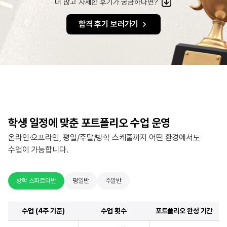
더 많고 자세한 후기가 궁금하다면?
합격 후기 보러가기
학생 일정에 맞춘 포트폴리오 수업 운영
온라인·오프라인, 평일/주말/방학 스케줄까지 어떤 환경에서도
수업이 가능합니다.
방학 스파르타반
평일반
주말반
수업 (4주 기준)
수업 횟수
포트폴리오 완성 기간