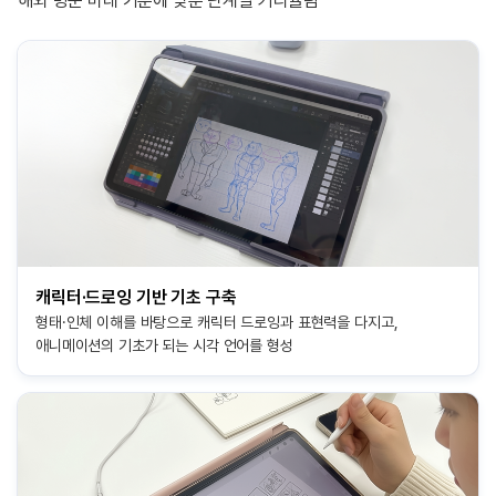
해외 명문 미대 기준에 맞춘 단계별 커리큘럼
캐릭터·드로잉 기반 기초 구축
형태·인체 이해를 바탕으로 캐릭터 드로잉과 표현력을
다지고,
애니메이션의 기초가 되는 시각 언어를 형성