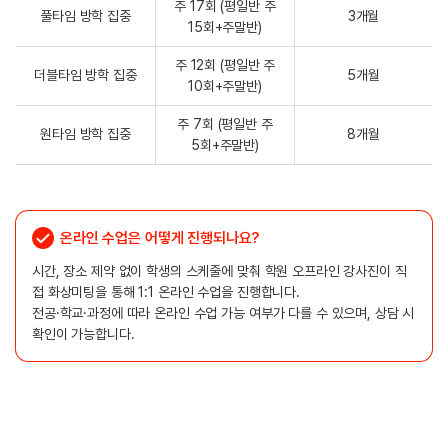
주 17회 (평일반 주
풀타임 방학 집중
3개월
15회+주말반)
주 12회 (평일반 주
더블타임 방학 집중
5개월
10회+주말반)
주 7회 (평일반 주
원타임 방학 집중
8개월
5회+주말반)
온라인 수업은 어떻게 진행되나요?
시간, 장소 제약 없이 학생의 스케줄에 맞춰 학원 오프라인 강사진이 직
접 화상미팅을 통해 1:1 온라인 수업을 진행합니다.
전공·학교·과정에 따라 온라인 수업 가능 여부가 다를 수 있으며, 상담 시
확인이 가능합니다.