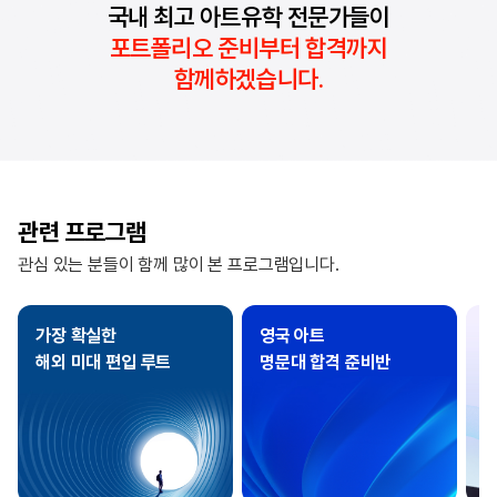
국내 최고 아트유학 전문가들이
포트폴리오 준비부터 합격까지
함께하겠습니다.
관련 프로그램
관심 있는 분들이 함께 많이 본 프로그램입니다.
가장 확실한
영국 아트
해외 미대 편입 루트
명문대 합격 준비반
R