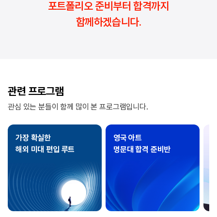
포트폴리오 준비부터 합격까지
함께하겠습니다.
관련 프로그램
관심 있는 분들이 함께 많이 본 프로그램입니다.
가장 확실한
영국 아트
해외 미대 편입 루트
명문대 합격 준비반
R