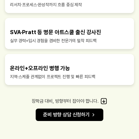
리서치·프로세스·완성작까지 흐름 중심 제작
SVA·Pratt 등 명문 아트스쿨 출신 강사진
실무 경력+입시 경험을 겸비한 전문가의 밀착 피드백
온라인+오프라인 병행 가능
지역·스케줄 관계없이 프로젝트 진행 및 빠른 피드백
장학금 대비, 방향부터 잡아야 합니다.
준비 방향 상담 신청하기