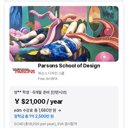
Parsons School of Design
파슨스 디자인 스쿨
Fine Art BFA
양** 학생 · 6개월 준비 (인텐시브)
🏅 $21,000 / year
edm 수강료 총 1,680만 원 →
장학금 총 1억 2,500만 원
SCAD ($18,000 per year), SVA 동시합격