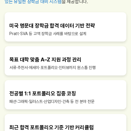
있는 유일한 장학금 대비 시스템
을 제공합니다.
미국 명문대 장학금 합격 데이터 기반 전략
Pratt·SVA 등 고액 장학금 사례를 바탕으로 설계
목표 대학 맞춤 A–Z 지원 과정 관리
서류·추천서·에세이·포트폴리오·인터뷰까지 원스톱 진행
전공별 1:1 포트폴리오 집중 코칭
패션·그래픽·일러스트·산업디자인·건축 등 전 분야 전문
최근 합격 포트폴리오 기준 기반 커리큘럼