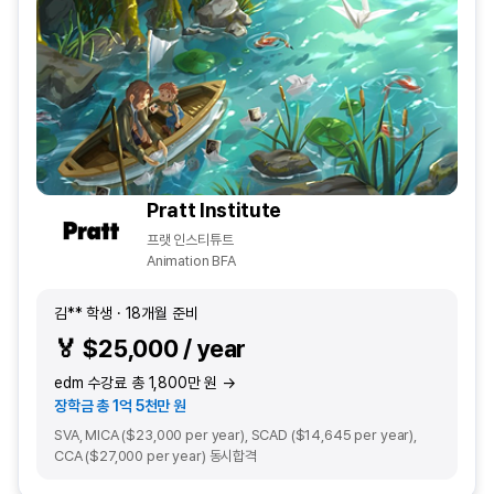
Pratt Institute
프랫 인스티튜트
Animation BFA
김** 학생 · 18개월 준비
🏅 $25,000 / year
edm 수강료 총 1,800만 원 →
장학금 총 1억 5천만 원
SVA, MICA ($23,000 per year), SCAD ($14,645 per year),
CCA ($27,000 per year) 동시합격