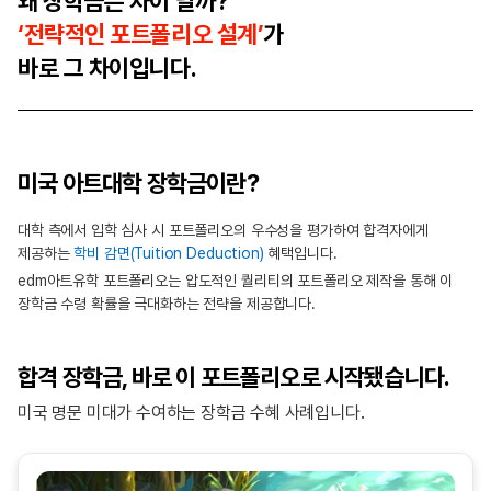
왜 장학금은 차이 날까?
‘전략적인 포트폴리오 설계’
가
바로 그 차이입니다.
미국 아트대학 장학금이란?
대학 측에서 입학 심사 시 포트폴리오의 우수성을 평가하여 합격자에게
제공하는
학비 감면(Tuition Deduction)
혜택입니다.
edm아트유학 포트폴리오는 압도적인 퀄리티의 포트폴리오 제작을 통해 이
장학금 수령 확률을 극대화하는 전략을 제공합니다.
합격 장학금, 바로 이 포트폴리오로 시작됐습니다.
미국 명문 미대가 수여하는 장학금 수혜 사례입니다.