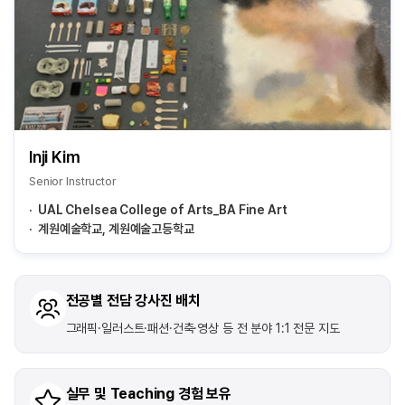
Inji Kim
Senior Instructor
UAL Chelsea College of Arts_BA Fine Art
계원예술학교, 계원예술고등학교
전공별 전담 강사진 배치
그래픽·일러스트·패션·건축·영상 등 전 분야 1:1 전문 지도
실무 및 Teaching 경험 보유