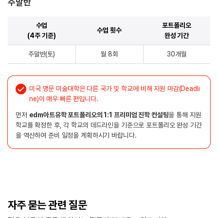
주말반
수업
포트폴리오
수업 횟수
(4주 기준)
완성 기간
주말반(토)
월 8회
30개월
미국 명문 미술대학은 다른 국가 및 학교에 비해 지원 마감(Deadli
ne)이 매우 빠른 편입니다.
먼저
edm아트유학 포트폴리오의 1:1 프리미엄 진학 컨설팅
을 통해 지원
학교를 확정한 후, 각 학교의 데드라인을 기준으로 포트폴리오 완성 기간
을 역산하여 준비 일정을 계획하시기 바랍니다.
자주 묻는 관련 질문