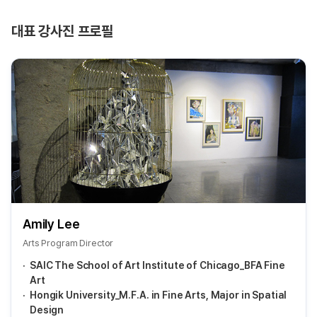
대표 강사진 프로필
Amily Lee
Arts Program Director
SAIC The School of Art Institute of Chicago_BFA Fine
Art
Hongik University_M.F.A. in Fine Arts, Major in Spatial
Design