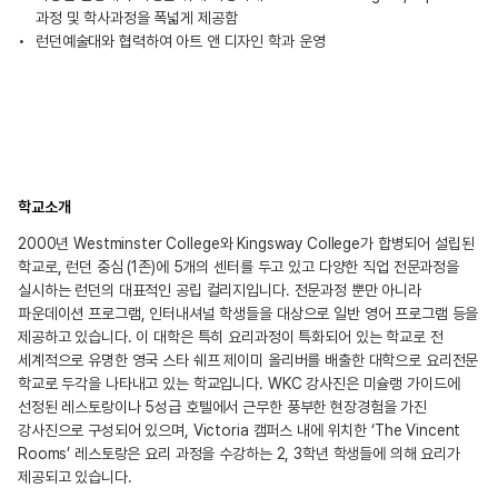
과정 및 학사과정을 폭넓게 제공함
런던예술대와 협력하여 아트 앤 디자인 학과 운영
학교소개
2000년 Westminster College와 Kingsway College가 합병되어 설립된
학교로, 런던 중심 (1존)에 5개의 센터를 두고 있고 다양한 직업 전문과정을
실시하는 런던의 대표적인 공립 컬리지입니다. 전문과정 뿐만 아니라
파운데이션 프로그램, 인터내셔널 학생들을 대상으로 일반 영어 프로그램 등을
제공하고 있습니다. 이 대학은 특히 요리과정이 특화되어 있는 학교로 전
세계적으로 유명한 영국 스타 쉐프 제이미 올리버를 배출한 대학으로 요리전문
학교로 두각을 나타내고 있는 학교입니다. WKC 강사진은 미슐랭 가이드에
선정된 레스토랑이나 5성급 호텔에서 근무한 풍부한 현장경험을 가진
강사진으로 구성되어 있으며, Victoria 캠퍼스 내에 위치한 ‘The Vincent
Rooms’ 레스토랑은 요리 과정을 수강하는 2, 3학년 학생들에 의해 요리가
제공되고 있습니다.