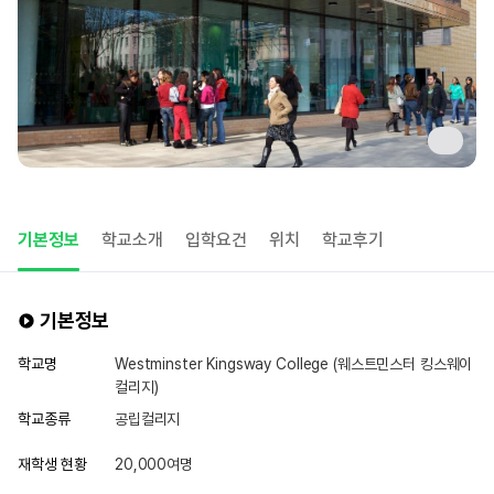
기본정보
학교소개
입학요건
위치
학교후기
기본정보
학교명
Westminster Kingsway College (웨스트민스터 킹스웨이
컬리지)
학교종류
공립컬리지
재학생 현황
20,000여명