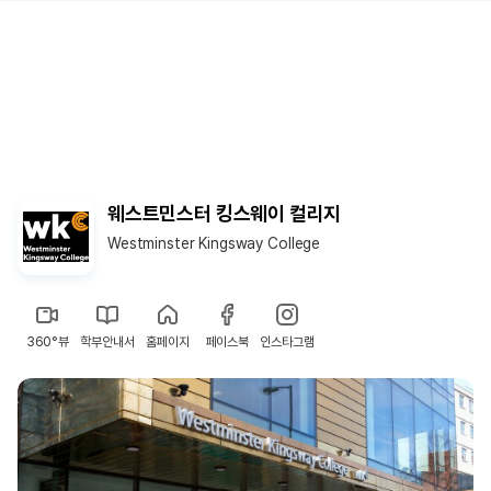
웨스트민스터 킹스웨이 컬리지
Westminster Kingsway College
360°뷰
학부안내서
홈페이지
페이스북
인스타그램