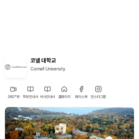
코넬 대학교
Cornell University
360°뷰
학부안내서
석사안내서
홈페이지
페이스북
인스타그램