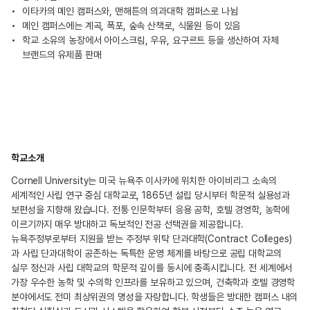
이타카의 메인 캠퍼스와, 맨해튼의 의과대학 캠퍼스로 나뉨
메인 캠퍼스에는 계곡, 폭포, 숲속 산책로, 식물원 등이 있음
학교 소유의 농장에서 아이스크림, 우유, 요구르트 등을 생산하여 자체
브랜드의 유제품 판매
학교소개
Cornell University는 미국 뉴욕주 이사카에 위치한 아이비리그 소속의
세계적인 사립 연구 중심 대학교로, 1865년 설립 당시부터 학문적 실용성과
보편성을 지향해 왔습니다. 전통 인문학부터 응용 공학, 호텔 경영학, 농학에
이르기까지 매우 방대하고 독보적인 전공 선택권을 제공합니다.
뉴욕주정부로부터 지원을 받는 주정부 위탁 단과대학(Contract Colleges)
과 사립 단과대학이 공존하는 독특한 운영 체계를 바탕으로 공립 대학교의
실무 정신과 사립 대학교의 학문적 깊이를 동시에 충족시킵니다. 전 세계에서
가장 우수한 농학 및 수의학 인프라를 보유하고 있으며, 건축학과 호텔 경영학
분야에서도 전미 최상위권의 명성을 자랑합니다. 학생들은 방대한 캠퍼스 내의