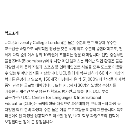
학교소개
UCL(University College London)은 높은 수준의 연구 역량과 우수한
교수법을 바탕으로 국제적인 명성을 갖춘 세계 최고 수준의 종합대학교로, 전
세계 대학 순위에서 상위 10위권에 포함되는 명문 대학입니다. 런던 중심부인
블룸즈버리(Bloomsbury)에 위치한 메인 캠퍼스는 뛰어난 학업 환경은 물론,
다양한 사회·문화 자원과 스포츠 및 엔터테인먼트 시설을 모두 도보로 이용할
수 있는 뛰어난 입지를 자랑합니다. UCL은 11개 학부 산하에 60여 개 이상의
학과를 운영하고 있으며, 150개국 이상에서 온 약 51,000명의 학생들이 재학
중인 진정한 글로벌 대학입니다. 또한 지금까지 30명의 노벨상 수상자를
배출한 세계적인 연구 명문 대학으로 평가받고 있습니다. UCL 부설
교육기관인 UCL Centre for Languages & International
Education(CLIE)는 국제학생을 대상으로 파운데이션, 프리마스터 과정 등
다양한 학위 준비 과정과 수준 높은 여름 프로그램을 제공하고 있습니다. 특히
파운데이션 과정을 성공적으로 이수할 경우, UCL 학부 과정으로의 진학이
보장된다는 점이 큰 장점입니다.