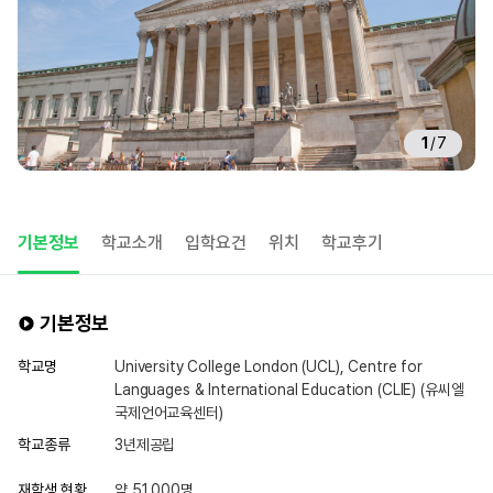
1
/
7
기본정보
학교소개
입학요건
위치
학교후기
기본정보
학교명
University College London (UCL), Centre for
Languages & International Education (CLIE) (유씨엘
국제언어교육센터)
학교종류
3년제공립
재학생 현황
약 51,000명