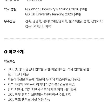
학교 랭킹
QS World University Rankings 2026 (9위)
QS UK University Ranking 2026 (4위)
우수전공
건축, 경영학, 경제학/계량경제학, 물리/천문, 법학, 생명과학,
컴퓨터과학/IT, 화학
학교소개
학교특징
UCL 및 영국 명문대 입학을 위한 파운데이션, 석사 입학을 위한
프리마스터 제공
파운데이션은 이공계, 인문계 두 개의 패스웨이로 나눠짐
학부 과정의 교과목과 아카데믹 영어를 1년동안 학습
입학 지원시, 기본 지원서류 외에 학교 자체 시험 있음
UCL 학부 진학이 보장되는 파운데이션 수료 과정
UCL 학교 캠퍼스 시설 이용 가능