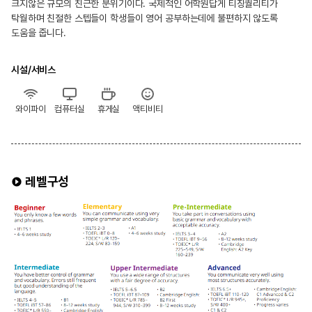
크지않은 규모의 친근한 분위기이다. 국제적인 어학원답게 티칭퀄리티가
탁월하며 친절한 스텝들이 학생들이 영어 공부하는데에 불편하지 않도록
도움을 줍니다.
시설/서비스
와이파이
컴퓨터실
휴게실
액티비티
레벨구성