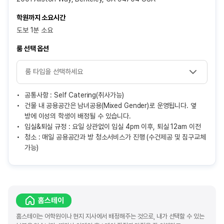
학원까지 소요시간
도보 1분 소요
룸 선택 옵션
공통사항 : Self Catering(취사가능)
건물 내 공용공간은 남녀공용(Mixed Gender)로 운영됩니다. 옆
방에 이성의 학생이 배정될 수 있습니다.
입실&퇴실 규정 : 요일 상관없이 입실 4pm 이후, 퇴실 12am 이전
청소 : 매일 공용공간과 방 청소서비스가 진행 (수건제공 및 침구교체
가능)
홈스테이
홈스테이는 어학원이나 현지 지사에서 배정해주는 것으로, 내가 선택할 수 있는