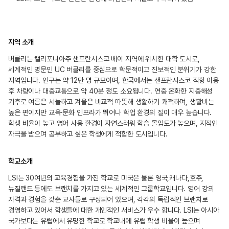
지역 소개
버클리는 캘리포니아주 샌프란시스코 베이 지역에 위치한 대학 도시로,
세계적인 명문인 UC 버클리를 중심으로 학문적이고 진보적인 분위기가 강한
지역입니다. 인구는 약 12만 명 규모이며, 한국에서는 샌프란시스코 직항 이용
후 차량이나 대중교통으로 약 40분 정도 소요됩니다. 연중 온화한 지중해성
기후로 여름은 서늘하고 겨울은 비교적 따뜻해 생활하기 쾌적하며, 생활비는
높은 편이지만 교육·문화 인프라가 뛰어나 학업 환경의 질이 매우 높습니다.
학생 비율이 높고 영어 사용 환경이 자연스러워 학습 몰입도가 높으며, 지적인
자극을 받으며 공부하고 싶은 학생에게 적합한 도시입니다.
학교소개
LSI는 30여년의 교육경험을 가진 학교로 미국은 물론 영국,캐나다,호주,
뉴질랜드 등에도 브랜치를 가지고 있는 세계적인 그룹학교입니다. 영어 강의
자격과 경험을 갖춘 교사들로 구성되어 있으며, 각각의 독립적인 브랜치로
경영하고 있어서 학생들에 대한 개인적인 서비스가 우수 합니다. LSI는 아시아
국가보다는 유럽에서 유명한 학교로 학교내에 유럽 학생 비율이 높으며