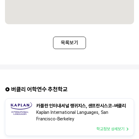
3. 룸 타입
• 기본적으로 싱글룸(1인실) 제공
• 2인 동반 등록 시, 트윈룸(2인실) 선택 가능
※ 유의 사항 ※
▶ 식사 제공이 포함된 홈스테이를 선택할 경우, 주방 이용이
제한됩니다.
▶ 조식은 일반적으로 시리얼과 식빵이 제공되며, 석식은 홈스테이
목록보기
가정과 동일한 식사가 제공됩니다.
▶ 한 홈스테이에는 배정 상황에 따라 최대 4명 이하의 학생이 함께
거주할 수 있습니다.
▶ 여름 성수기 및 연말 기간에는 추가 비용이 발생할 수 있습니다.
▶ 같은 홈스테이에 거주하는 학생들은 성별 구분 없이 배정될 수
있습니다.
버클리 어학연수 추천학교
카플란 인터내셔널 랭귀지스, 샌프란시스코-버클리
Kaplan International Languages, San
Francisco-Berkeley
학교정보 상세보기