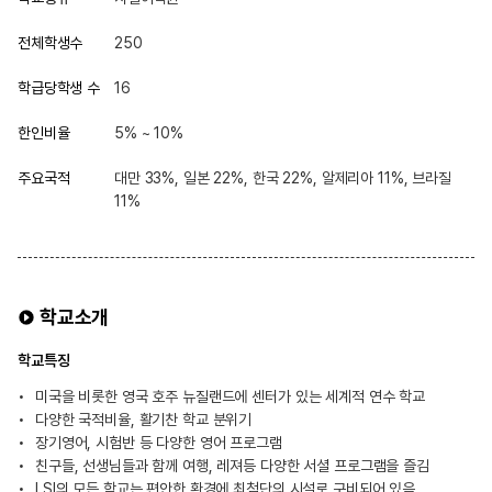
전체학생수
250
학급당학생 수
16
한인비율
5% ~ 10%
주요국적
대만 33%, 일본 22%, 한국 22%, 알제리아 11%, 브라질
11%
학교소개
학교특징
미국을 비롯한 영국 호주 뉴질랜드에 센터가 있는 세계적 연수 학교
다양한 국적비율, 활기찬 학교 분위기
장기영어, 시험반 등 다양한 영어 프로그램
친구들, 선생님들과 함께 여행, 레져등 다양한 서셜 프로그램을 즐김
LSI의 모든 학교는 편안한 환경에 최첨단의 시설로 구비되어 있음