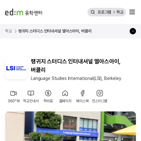
메뉴
프로그램
학교
학교
랭귀지 스터디스 인터내셔널 엘아스아이, 버클리
랭귀지 스터디스 인터내셔널 엘아스아이,
버클리
Language Studies International(LSI), Berkeley
360°뷰
학교안내서
학비표
홈페이지
페이스북
인스타그램