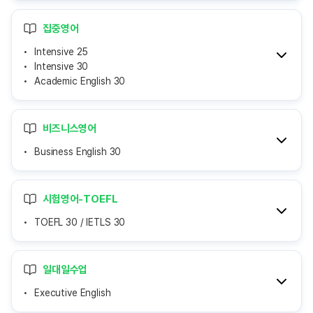
집중영어
Intensive 25
Intensive 30
Academic English 30
비즈니스영어
Business English 30
시험영어-TOEFL
TOEFL 30 / IETLS 30
일대일수업
Executive English