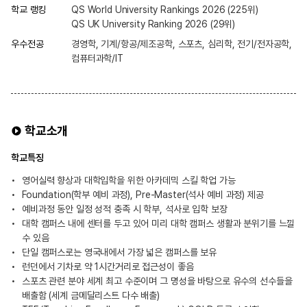
학교 랭킹
QS World University Rankings 2026 (225위)
QS UK University Ranking 2026 (29위)
우수전공
경영학, 기계/항공/제조공학, 스포츠, 심리학, 전기/전자공학,
컴퓨터과학/IT
학교소개
학교특징
영어실력 향상과 대학입학을 위한 아카데믹 스킬 학업 가능
Foundation(학부 예비 과정), Pre-Master(석사 예비 과정) 제공
예비과정 동안 일정 성적 충족 시 학부, 석사로 입학 보장
대학 캠퍼스 내에 센터를 두고 있어 미리 대학 캠퍼스 생활과 분위기를 느낄
수 있음
단일 캠퍼스로는 영국내에서 가장 넓은 캠퍼스를 보유
런던에서 기차로 약 1시간거리로 접근성이 좋음
스포츠 관련 분야 세계 최고 수준이며 그 명성을 바탕으로 유수의 선수들을
배출함 (세계 금메달리스트 다수 배출)