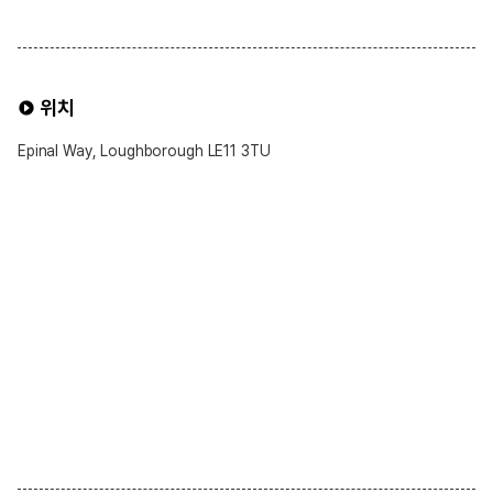
위치
Epinal Way, Loughborough LE11 3TU