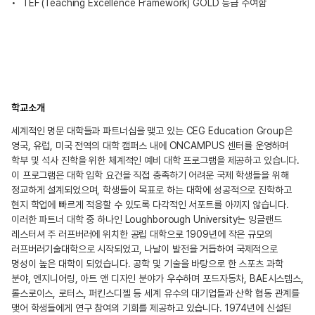
TEF (Teaching Excellence Framework) GOLD 등급 수여함
학교소개
세계적인 명문 대학들과 파트너십을 맺고 있는 CEG Education Group은
영국, 유럽, 미국 전역의 대학 캠퍼스 내에 ONCAMPUS 센터를 운영하며
학부 및 석사 진학을 위한 체계적인 예비 대학 프로그램을 제공하고 있습니다.
이 프로그램은 대학 입학 요건을 직접 충족하기 어려운 국제 학생들을 위해
정교하게 설계되었으며, 학생들이 목표로 하는 대학에 성공적으로 진학하고
현지 학업에 빠르게 적응할 수 있도록 다각적인 서포트를 아끼지 않습니다.
이러한 파트너 대학 중 하나인 Loughborough University는 잉글랜드
레스터셔 주 러프버러에 위치한 공립 대학으로 1909년에 작은 규모의
러프버러기술대학으로 시작되었고, 나날이 발전을 거듭하여 국제적으로
명성이 높은 대학이 되었습니다. 공학 및 기술을 바탕으로 한 스포츠 과학
분야, 엔지니어링, 아트 앤 디자인 분야가 우수하며 포드자동차, BAE시스템스,
롤스로이스, 로터스, 퍼킨스디젤 등 세계 유수의 대기업들과 산학 협동 관계를
맺어 학생들에게 연구 참여의 기회를 제공하고 있습니다. 1974년에 신설된