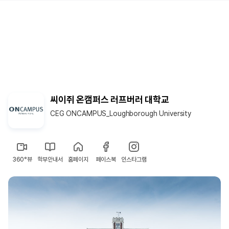
씨이쥐 온캠퍼스 러프버러 대학교
CEG ONCAMPUS_Loughborough University
360°뷰
학부안내서
홈페이지
페이스북
인스타그램