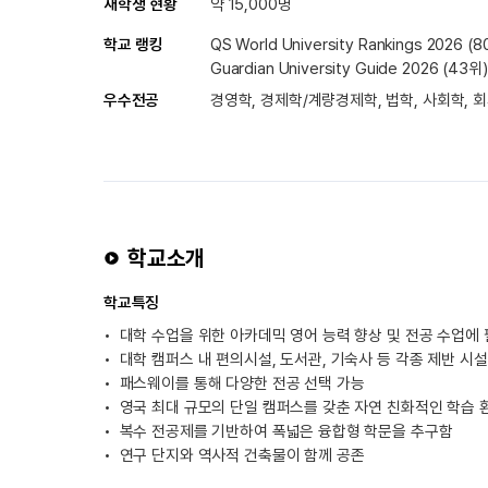
재학생 현황
약 15,000명
학교 랭킹
QS World University Rankings 2026 (
Guardian University Guide 2026 (43위)
우수전공
경영학, 경제학/계량경제학, 법학, 사회학, 회
학교소개
학교특징
대학 수업을 위한 아카데믹 영어 능력 향상 및 전공 수업에
대학 캠퍼스 내 편의시설, 도서관, 기숙사 등 각종 제반 시설
패스웨이를 통해 다양한 전공 선택 가능
영국 최대 규모의 단일 캠퍼스를 갖춘 자연 친화적인 학습 
복수 전공제를 기반하여 폭넓은 융합형 학문을 추구함
연구 단지와 역사적 건축물이 함께 공존