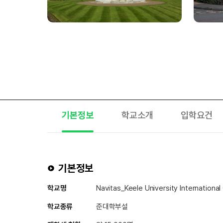
기본정보
학교소개
입학요건
기본정보
학교명
Navitas_Keele University Internatio
학교종류
준대학부설