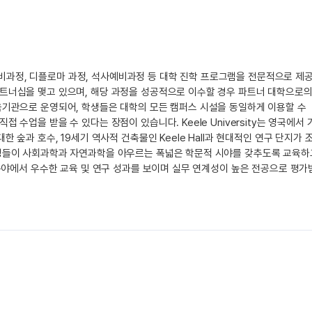
학부예비과정, 디플로마 과정, 석사예비과정 등 대학 진학 프로그램을 전문적으로 제
트너십을 맺고 있으며, 해당 과정을 성공적으로 이수할 경우 파트너 대학으로
육기관으로 운영되어, 학생들은 대학의 모든 캠퍼스 시설을 동일하게 이용할 수
수업을 받을 수 있다는 장점이 있습니다. Keele University는 영국에서 
 숲과 호수, 19세기 역사적 건축물인 Keele Hall과 현대적인 연구 단지가 
학생들이 사회과학과 자연과학을 아우르는 폭넓은 학문적 시야를 갖추도록 교육하
 분야에서 우수한 교육 및 연구 성과를 보이며 실무 연계성이 높은 전공으로 평가