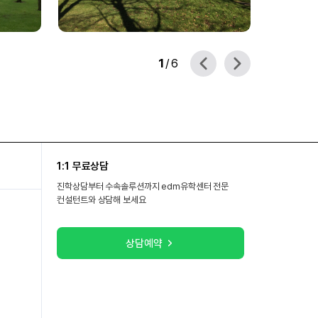
1
/
6
1:1 무료상담
진학상담부터 수속솔루션까지 edm유학센터 전문
컨설턴트와 상담해 보세요
상담예약