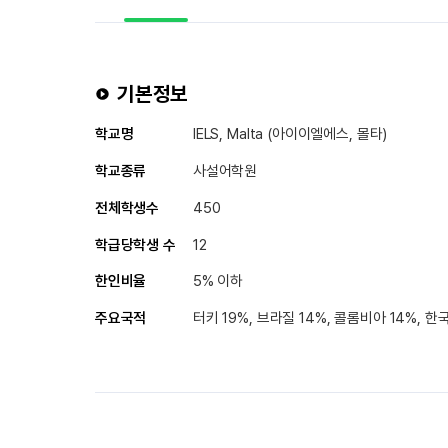
기본정보
학교명
IELS, Malta (아이이엘에스, 몰타)
학교종류
사설어학원
전체학생수
450
학급당학생 수
12
한인비율
5% 이하
주요국적
터키 19%, 브라질 14%, 콜롬비아 14%, 한국