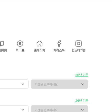
안내서
학비표
홈페이지
페이스북
인스타그램
26년 기준
26년 기준