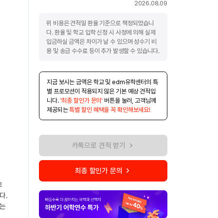
2026.08.09
위 비용은 견적일 환율 기준으로 책정되었습니
다. 환율 및 학교 입학 신청 시 사정에 의해 실제
입금하실 금액은 차이가 날 수 있으며 성수기 비
용 및 송금 수수료 등이 추가 발생할 수 있습니다.
지금 보시는 금액은 학교 및 edm유학센터의 특
별 프로모션이 적용되지 않은 기본 예상 견적입
니다.
'최종 할인가 문의'
버튼을 눌러, 고객님께
제공되는
특별 할인 혜택을 꼭 확인해보세요!
카톡으로 견적 받기
최종 할인가 문의
고
다.
에는