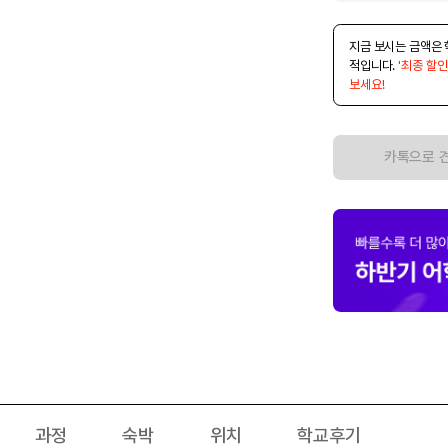
지금 보시는 금액은 
적입니다.
'최종 할인
보세요!
카톡으로 
과정
숙박
위치
학교후기