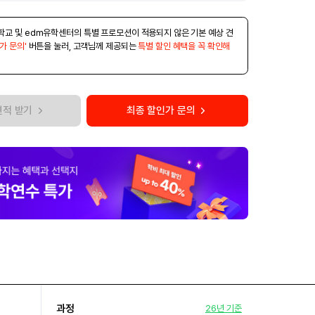
학교 및 edm유학센터의 특별 프로모션이 적용되지 않은 기본 예상 견
가 문의'
버튼을 눌러, 고객님께 제공되는
특별 할인 혜택을 꼭 확인해
견적 받기
최종 할인가 문의
과정
26년 기준