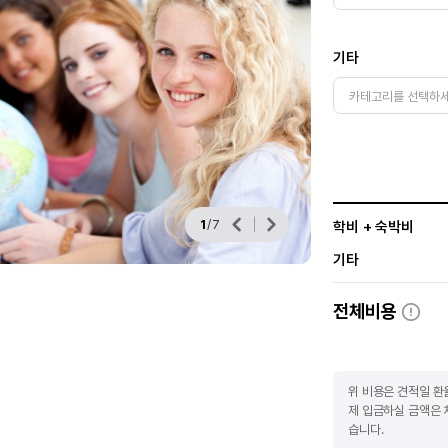
기타
1
/
7
학비 + 숙박비
기타
전체비용
위 비용은 견적일 환
제 입금하실 금액은 
습니다.