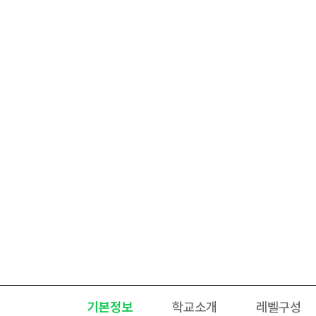
기본정보
학교소개
레벨구성