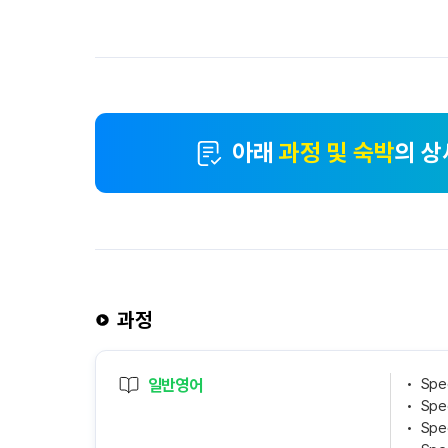
아래
과정 및 숙박
의 상
과정
일반영어
Spe
Spec
Spec