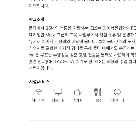
지역입니다.
학교소개
몰타에서 35년의 전통을 자랑하는 IELS는 영어학원협회인 F
대기업인 Mizzi 그룹의 교육 사업부에서 직접 소유 및 운영하
유지로 이어지는 신뢰의 바탕이 됩니다. 특히 몰타 제2의 도
기숙사를 결합한 패키지 형태를 통해 몰타 내에서도 손꼽히는 합
Inn’은 루프탑 수영장을 갖춘 호텔 건물을 통째로 사용하여 
훈련 센터(CELTA/DELTA)이기도 한 IELS는 최상의 수
선택지입니다.
시설/서비스
와이파이
컴퓨터실
휴게실
매점
액티비티