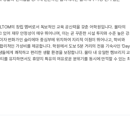
ELTOM의 창립 멤버로서 독보적인 교육 공신력을 갖춘 어학원입니다. 몰타의
고 있어 재무 안정성이 매우 뛰어나며, 이는 곧 꾸준한 시설 투자와 수준 높은 
시이자 번화가인 슬리에마 중심부에 위치하여 지리적 이점이 뛰어나고, 학비와
리적인 가성비를 제공합니다. 학원에서 도보 5분 거리의 전용 기숙사인 ‘Day’
학생들에게 쾌적하고 편리한 생활 환경을 보장합니다. 몰타 내 유일한 캠브리지 
업 퀄리티를 유지하면서도 휴양지 특유의 여유로운 분위기를 동시에 만끽할 수 있는 