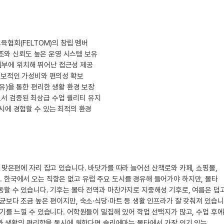
육협회(FELTOM)의 창립 멤버
구조와 신뢰도 높은 운영 시스템 보유
중심부에 위치해 뛰어난 접근성 제공
독보적인 가성비와 편의성 확보
 보유)을 통한 편리한 생활 환경 보장
)로서 검증된 최상급 수업 퀄리티 유지
시에 경험할 수 있는 최적의 환경
맞은편에 자리 잡고 있습니다. 바닷가를 따라 늘어선 산책로와 카페, 쇼핑몰,
한국에서 오는 직항은 없고 유럽 주요 도시를 경유해 들어가야 하지만, 몰타
할 수 있습니다. 기후는 몰타 전역과 마찬가지로 지중해성 기후로, 여름은 덥
보다 조금 높은 편이지만, 숙소·식당·마트 등 생활 인프라가 잘 갖춰져 있습니
기를 느낄 수 있습니다. 어학원들이 밀집해 있어 학업 선택지가 많고, 수업 후
부와 생활의 편리함을 동시에 원한다면 슬리에마는 몰타에서 가장 인기 있는