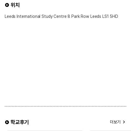
위치
Leeds International Study Centre 8 Park Row Leeds LS1 5HD
학교후기
더보기