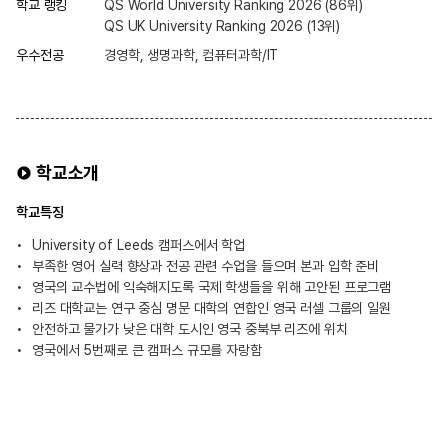
학교 랭킹
QS World University Ranking 2026 (86위)
QS UK University Ranking 2026 (13위)
우수전공
경영학, 생명과학, 컴퓨터과학/IT
학교소개
학교특징
University of Leeds 캠퍼스에서 학업
부족한 영어 실력 향상과 전공 관련 수업을 들으며 본과 입학 준비
영국의 교수법에 익숙해지도록 국제 학생들을 위해 고안된 프로그램
리즈 대학교는 연구 중심 명문 대학의 연합인 영국 러셀 그룹의 일원
안전하고 물가가 낮은 대학 도시인 영국 중북부 리즈에 위치
영국에서 5번째로 큰 캠퍼스 규모를 자랑함