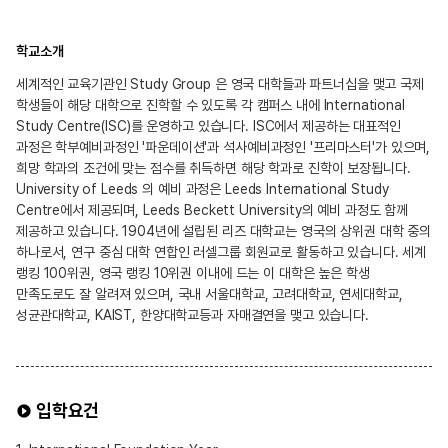
학교소개
세계적인 교육기관인 Study Group 은 영국 대학들과 파트너십을 맺고 국제
학생들이 해당 대학으로 진학할 수 있도록 각 캠퍼스 내에 International
Study Centre(ISC)를 운영하고 있습니다. ISC에서 제공하는 대표적인
과정은 학부예비과정인 '파운데이션'과 석사예비과정인 '프리마스터'가 있으며,
희망 학과의 조건에 맞는 점수를 취득하면 해당 학과로 진학이 보장됩니다.
University of Leeds 의 예비 과정은 Leeds International Study
Centre에서 제공되며, Leeds Beckett University의 예비 과정도 함께
제공하고 있습니다. 1904년에 설립된 리즈 대학교는 영국의 상위권 대학 중의
하나로서, 연구 중심 대학 연합인 러셀그룹 회원교로 활동하고 있습니다. 세계
랭킹 100위권, 영국 랭킹 10위권 이내에 드는 이 대학은 높은 학생
만족도로도 잘 알려져 있으며, 국내 서울대학교, 고려대학교, 연세대학교,
성균관대학교, KAIST, 한양대학교등과 자매결연을 맺고 있습니다.
입학요건