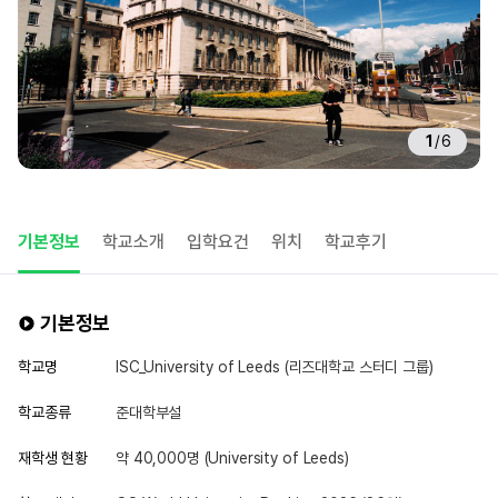
1
/
6
기본정보
학교소개
입학요건
위치
학교후기
기본정보
학교명
ISC_University of Leeds (리즈대학교 스터디 그룹)
학교종류
준대학부설
재학생 현황
약 40,000명 (University of Leeds)